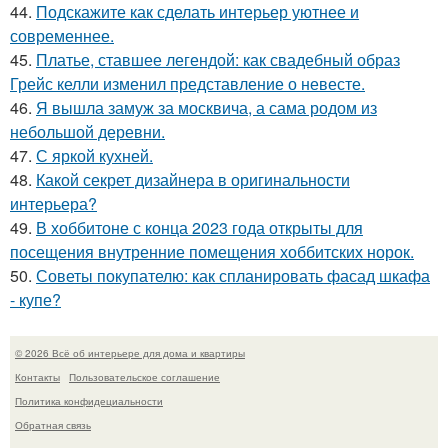
44.
Подскажите как сделать интерьер уютнее и
современнее.
45.
Платье, ставшее легендой: как свадебный образ
Грейс келли изменил представление о невесте.
46.
Я вышла замуж за москвича, а сама родом из
небольшой деревни.
47.
С яркой кухней.
48.
Какой секрет дизайнера в оригинальности
интерьера?
49.
В хоббитоне с конца 2023 года открыты для
посещения внутренние помещения хоббитских норок.
50.
Советы покупателю: как спланировать фасад шкафа
- купе?
© 2026 Всё об интерьере для дома и квартиры
Контакты
Пользовательское соглашение
Политика конфидециальности
Обратная связь