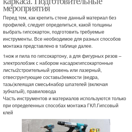
каркаса. Подготовительные
мероприятия
Перед тем, как крепить стене данный материал без
профилей, следует определиться, какой толщины
выбрать гипсокартон, подготовить требуемые
инструменты. Все необходимое для разных способов
монтажа представлено в таблице далее.
1нож и пила по гипсокартону, а для фигурных резов –
электролобзик с набором насадокгипсокартонные
листы2строительный уровень или лазерный,
отвесгрунтующие составы3емкости (ведра,
тазы)клеящая смесь4набор шпателей (включая
зубчатый), правиловода
Часть инструментов и материалов используются только
при определенных способах монтажа ГКЛ.Гипсовый
клей