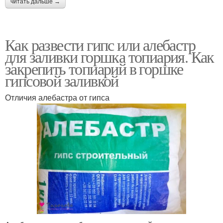
читать дальше →
Как развести гипс или алебастр
для заливки горшка топиария. Как
закрепить топиарий в горшке
гипсовой заливкой
Отличия алебастра от гипса