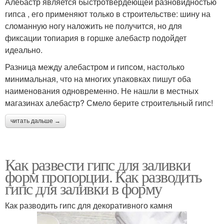
Алебастр является быстротвердеющей разновидностью
гипса , его применяют только в строительстве: шину на
сломанную ногу наложить не получится, но для
фиксации топиария в горшке алебастр подойдет
идеально.
Разница между алебастром и гипсом, настолько
минимальная, что на многих упаковках пишут оба
наименования одновременно. Не нашли в местных
магазинах алебастр? Смело берите строительный гипс!
читать дальше →
Как развести гипс для заливки
форм пропорции. Как разводить
гипс для заливки в форму
Как разводить гипс для декоративного камня