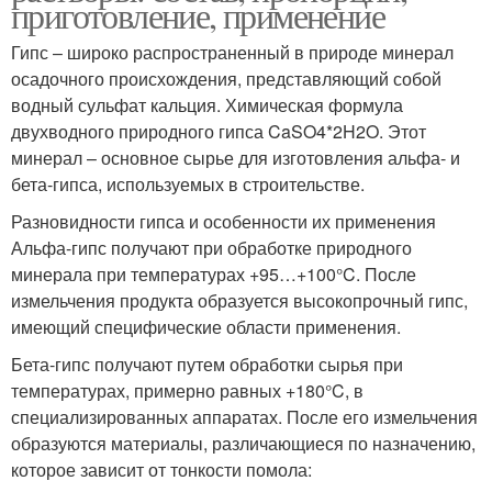
приготовление, применение
Гипс – широко распространенный в природе минерал
осадочного происхождения, представляющий собой
водный сульфат кальция. Химическая формула
двухводного природного гипса CaSO4*2H2O. Этот
минерал – основное сырье для изготовления альфа- и
бета-гипса, используемых в строительстве.
Разновидности гипса и особенности их применения
Альфа-гипс получают при обработке природного
минерала при температурах +95…+100°C. После
измельчения продукта образуется высокопрочный гипс,
имеющий специфические области применения.
Бета-гипс получают путем обработки сырья при
температурах, примерно равных +180°C, в
специализированных аппаратах. После его измельчения
образуются материалы, различающиеся по назначению,
которое зависит от тонкости помола: