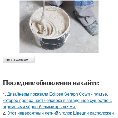
читать дальше →
Последние обновления на сайте:
1.
Дизайнеры показали Eclipse Seraph Gown - платье,
которое превращает человека в загадочное существо с
огромными чёрно-белыми крыльями.
2.
Этот невероятный летний уголок Швеции расположен