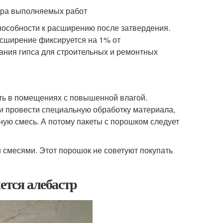
тера выполняемых работ
пособности к расширению после затвердения.
асширение фиксируется на 1% от
вания гипса для строительных и ремонтных
ать в помещениях с повышенной влагой.
ии провести специальную обработку материала,
нную смесь. А потому пакеты с порошком следует
 смесями. Этот порошок не советуют покупать
ется алебастр