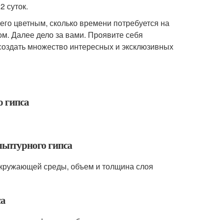
 суток.
ь его цветным, сколько времени потребуется на
м. Далее дело за вами. Проявите себя
 создать множество интересных и эксклюзивных
о гипса
льптурного гипса
окружающей среды, объем и толщина слоя
са