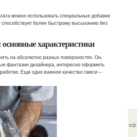
льтата можно использовать специальные добавки
то способствует более быстрому высыханию без
с: основные характеристики
ять на абсолютно разных поверхностях. Он,
зные фантазии дизайнера, интересно оформить
бработке. Еще одно важное качество смеси –
⇨