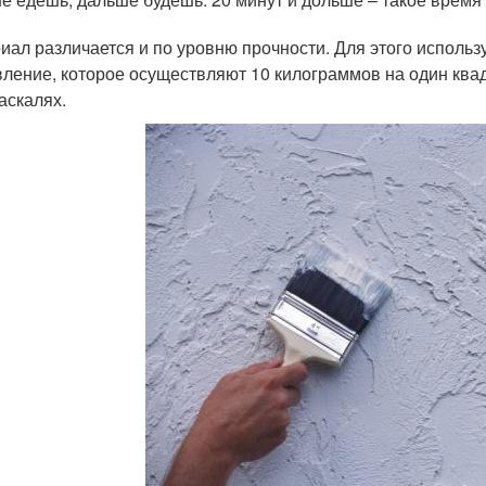
иал различается и по уровню прочности. Для этого использ
вление, которое осуществляют 10 килограммов на один ква
аскалях.