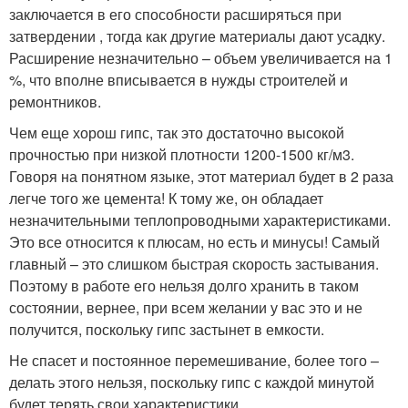
заключается в его способности расширяться при
затвердении , тогда как другие материалы дают усадку.
Расширение незначительно – объем увеличивается на 1
%, что вполне вписывается в нужды строителей и
ремонтников.
Чем еще хорош гипс, так это достаточно высокой
прочностью при низкой плотности 1200-1500 кг/м3.
Говоря на понятном языке, этот материал будет в 2 раза
легче того же цемента! К тому же, он обладает
незначительными теплопроводными характеристиками.
Это все относится к плюсам, но есть и минусы! Самый
главный – это слишком быстрая скорость застывания.
Поэтому в работе его нельзя долго хранить в таком
состоянии, вернее, при всем желании у вас это и не
получится, поскольку гипс застынет в емкости.
Не спасет и постоянное перемешивание, более того –
делать этого нельзя, поскольку гипс с каждой минутой
будет терять свои характеристики.