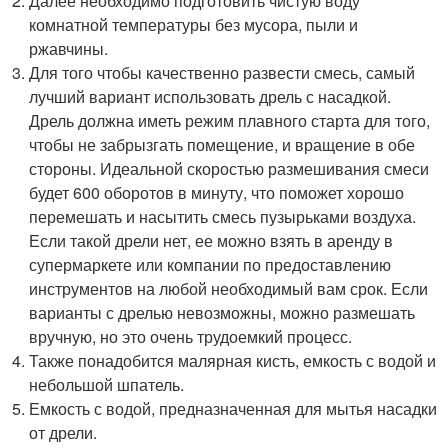
Далее необходимо подготовить чистую воду
комнатной температуры без мусора, пыли и
ржавчины.
Для того чтобы качественно развести смесь, самый
лучший вариант использовать дрель с насадкой.
Дрель должна иметь режим плавного старта для того,
чтобы не забрызгать помещение, и вращение в обе
стороны. Идеальной скоростью размешивания смеси
будет 600 оборотов в минуту, что поможет хорошо
перемешать и насытить смесь пузырьками воздуха.
Если такой дрели нет, ее можно взять в аренду в
супермаркете или компании по предоставлению
инструментов на любой необходимый вам срок. Если
варианты с дрелью невозможны, можно размешать
вручную, но это очень трудоемкий процесс.
Также понадобится малярная кисть, емкость с водой и
небольшой шпатель.
Емкость с водой, предназначенная для мытья насадки
от дрели.