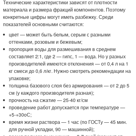
Технические характеристики зависят от плотности
материала и размера фракций компонентов. Поэтому
конкретные цифры могут иметь разбежку. Среди
показателей основными считаются:
цвет — может быть белым, серым с разными
оттенками, розовым и бежевым;
пропорция воды для размешивания в среднем
составляет 2:1, где 2 — гипс, 1 — вода. Но у разных
производителей имеются отклонения — от 0,4 л на 1
кг смеси до 0,6 л/кг. Нужно смотреть рекомендации на
упаковке;
толщина базового слоя без армирования — от 2 до 5
см (у каждого производителя разная);
прочность на сжатие — 25-40 кг/см
проведение работ допускается при температуре —
+5-+30
o
С;
время жизни раствора — 1 час (по ГОСТу — 45 мин.
для ручной укладки, 90 — машинной);