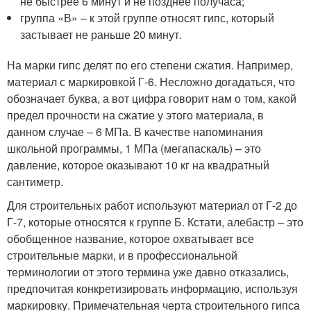
не быстрее 6 минут и не позднее получаса;
группа «В» – к этой группе относят гипс, который
застывает не раньше 20 минут.
На марки гипс делят по его степени сжатия. Например,
материал с маркировкой Г-6. Несложно догадаться, что
обозначает буква, а вот цифра говорит нам о том, какой
предел прочности на сжатие у этого материала, в
данном случае – 6 МПа. В качестве напоминания
школьной программы, 1 МПа (мегапаскаль) – это
давление, которое оказывают 10 кг на квадратный
сантиметр.
Для строительных работ используют материал от Г-2 до
Г-7, которые относятся к группе Б. Кстати, алебастр – это
обобщенное название, которое охватывает все
строительные марки, и в профессиональной
терминологии от этого термина уже давно отказались,
предпочитая конкретизировать информацию, используя
маркировку. Примечательная черта строительного гипса