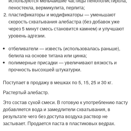
используются мельчайшие частицы пенополистирола,
пеностекла, вермикулита, перлита;
пластификаторы и модификаторы — уменьшают
скорость схватывания алебастра (без добавок уже
через 5 минут смесь становится камнем) и улучшают
уровень адгезии.
отбеливатели — известь (использовалась раньше),
белила на основе титана или цинка;
полимерные присадки — увеличивают вязкость и
прочность высохшей штукатурки.
Поступает в продажу в мешках по 5, 15, 25 и 30 кг.
Растертый алебастр.
Это состав сухой смеси. В готовую к употреблению пасту
добавляется вода и замедлители схватывания, в
результате чего без доступа воздуха раствор не
застывает. Продается паста в пластиковых ведрах.