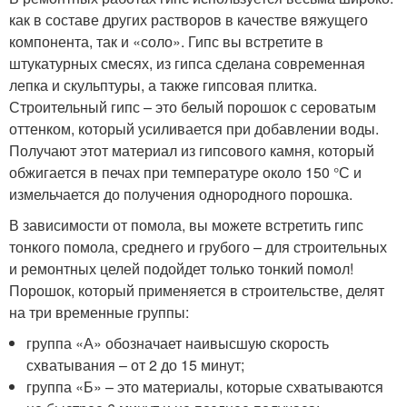
как в составе других растворов в качестве вяжущего
компонента, так и «соло». Гипс вы встретите в
штукатурных смесях, из гипса сделана современная
лепка и скульптуры, а также гипсовая плитка.
Строительный гипс – это белый порошок с сероватым
оттенком, который усиливается при добавлении воды.
Получают этот материал из гипсового камня, который
обжигается в печах при температуре около 150 °С и
измельчается до получения однородного порошка.
В зависимости от помола, вы можете встретить гипс
тонкого помола, среднего и грубого – для строительных
и ремонтных целей подойдет только тонкий помол!
Порошок, который применяется в строительстве, делят
на три временные группы:
группа «А» обозначает наивысшую скорость
схватывания – от 2 до 15 минут;
группа «Б» – это материалы, которые схватываются