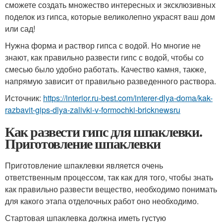
сможете создать множество интересных и эксклюзивных
поделок из гипса, которые великолепно украсят ваш дом
или сад!
Нужна форма и раствор гипса с водой. Но многие не
знают, как правильно развести гипс с водой, чтобы со
смесью было удобно работать. Качество камня, также,
напрямую зависит от правильно разведенного раствора.
Источник:
https://interior.ru-best.com/interer-dlya-doma/kak-
razbavit-gips-dlya-zalivki-v-formochki-bricknewsru
Как развести гипс для шпаклевки.
Приготовление шпаклевки
Приготовление шпаклевки является очень
ответственным процессом, так как для того, чтобы знать
как правильно развести вещество, необходимо понимать
для какого этапа отделочных работ оно необходимо.
Стартовая шпаклевка должна иметь густую