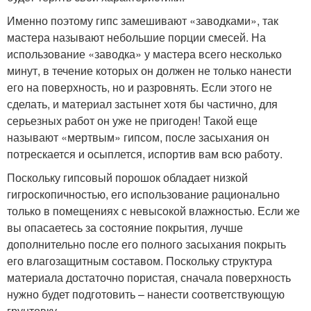
Именно поэтому гипс замешивают «заводками», так
мастера называют небольшие порции смесей. На
использование «заводка» у мастера всего несколько
минут, в течение которых он должен не только нанести
его на поверхность, но и разровнять. Если этого не
сделать, и материал застынет хотя бы частично, для
серьезных работ он уже не пригоден! Такой еще
называют «мертвым» гипсом, после засыхания он
потрескается и осыплется, испортив вам всю работу.
Поскольку гипсовый порошок обладает низкой
гигроскопичностью, его использование рационально
только в помещениях с невысокой влажностью. Если же
вы опасаетесь за состояние покрытия, лучше
дополнительно после его полного засыхания покрыть
его влагозащитным составом. Поскольку структура
материала достаточно пористая, сначала поверхность
нужно будет подготовить – нанести соответствующую
грунтовку.