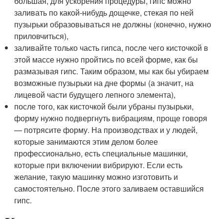
большая, для ускорения процедуры, гипс можно
заливать по какой-нибудь дощечке, стекая по ней
пузырьки образовываться не должны (конечно, нужно
приловчиться),
заливайте только часть гипса, после чего кисточкой в
этой массе нужно пройтись по всей форме, как бы
размазывая гипс. Таким образом, мы как бы убираем
возможные пузырьки на дне формы (а значит, на
лицевой части будущего лепного элемента),
после того, как кисточкой были убраны пузырьки,
форму нужно подвергнуть вибрациям, проще говоря
— потрясите форму. На производствах и у людей,
которые занимаются этим делом более
профессионально, есть специальные машинки,
которые при включении вибрируют. Если есть
желание, такую машинку можно изготовить и
самостоятельно. После этого заливаем оставшийся
гипс.