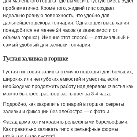
для маленького горшка, где вымесить густую смесь будет
проблематично. Кроме того, жидкий гипс создает
идеально ровную поверхность, что удобно для
дальнейшего декора топиария. Однако для высыхания
понадобится не менее 24 часов (в зависимости от
объема горшка). Именно этот способ — оптимальный и
самый удобный для заливки топиария.
Густая заливка в горшке
Густая гипсовая заливка отлично подходит для больших,
широких или неглубоких емкостей и уместна, если
необходимо продолжить работу над деревом счастья как
можно быстрее: раствор застывает за 3-4 часа.
Подробно, как закрепить топиарий в горшке: секреты
заливки и фиксации без алебастра — с фото и
Фасад дома хотим красить рельефными барельефами.
Как правильно заливать гипс в рельефные формы,
чтобы не было пустот?