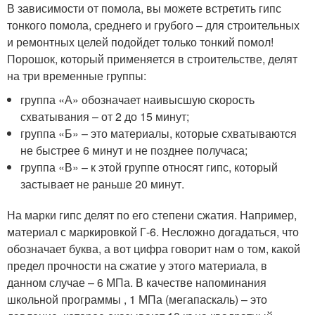
В зависимости от помола, вы можете встретить гипс
тонкого помола, среднего и грубого – для строительных
и ремонтных целей подойдет только тонкий помол!
Порошок, который применяется в строительстве, делят
на три временные группы:
группа «А» обозначает наивысшую скорость
схватывания – от 2 до 15 минут;
группа «Б» – это материалы, которые схватываются
не быстрее 6 минут и не позднее получаса;
группа «В» – к этой группе относят гипс, который
застывает не раньше 20 минут.
На марки гипс делят по его степени сжатия. Например,
материал с маркировкой Г-6. Несложно догадаться, что
обозначает буква, а вот цифра говорит нам о том, какой
предел прочности на сжатие у этого материала, в
данном случае – 6 МПа. В качестве напоминания
школьной программы , 1 МПа (мегапаскаль) – это