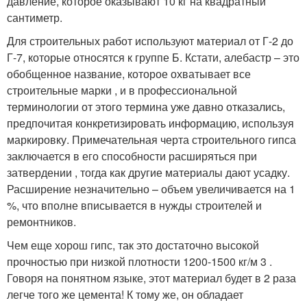
давление, которое оказывают 10 кг на квадратный
сантиметр.
Для строительных работ используют материал от Г-2 до
Г-7, которые относятся к группе Б. Кстати, алебастр – это
обобщенное название, которое охватывает все
строительные марки , и в профессиональной
терминологии от этого термина уже давно отказались,
предпочитая конкретизировать информацию, используя
маркировку. Примечательная черта строительного гипса
заключается в его способности расширяться при
затвердении , тогда как другие материалы дают усадку.
Расширение незначительно – объем увеличивается на 1
%, что вполне вписывается в нужды строителей и
ремонтников.
Чем еще хорош гипс, так это достаточно высокой
прочностью при низкой плотности 1200-1500 кг/м 3 .
Говоря на понятном языке, этот материал будет в 2 раза
легче того же цемента! К тому же, он обладает