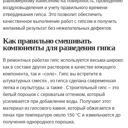
равномерному нанесению на поверхность, проведению
воздуховыделения и учету правильного времени
отвердевания гипса. Это позволит обеспечить
качественное выполнение работ с гипсом и получить
желаемый результат без нежелательных дефектов.
Как правильно смешивать
компоненты для разведения гипса
В ремонтных работах гипс используется весьма широко:
как в составе других растворов в качестве вяжущего
компонента, так и «соло». Гипс вы встретите в
штукатурных смесях , из гипса сделана современная
лепка и скульптуры, а также . Строительный гипс – это
белый порошок с сероватым оттенком, который
усиливается при добавлении воды. Получают этот
материал из гипсового камня, который обжигается в
печах при температуре около 150 °С и измельчается до
получения однородного порошка.