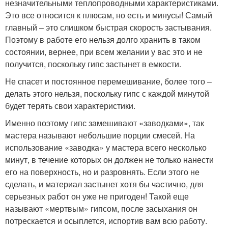
незначительными теплопроводными характеристиками.
Это все относится к плюсам, но есть и минусы! Самый
главный – это слишком быстрая скорость застывания.
Поэтому в работе его нельзя долго хранить в таком
состоянии, вернее, при всем желании у вас это и не
получится, поскольку гипс застынет в емкости.
Не спасет и постоянное перемешивание, более того –
делать этого нельзя, поскольку гипс с каждой минутой
будет терять свои характеристики.
Именно поэтому гипс замешивают «заводками», так
мастера называют небольшие порции смесей. На
использование «заводка» у мастера всего несколько
минут, в течение которых он должен не только нанести
его на поверхность, но и разровнять. Если этого не
сделать, и материал застынет хотя бы частично, для
серьезных работ он уже не пригоден! Такой еще
называют «мертвым» гипсом, после засыхания он
потрескается и осыплется, испортив вам всю работу.