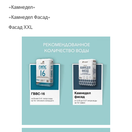
«Камнедел»
«Камнедел Фасад»
Фасад ХХL