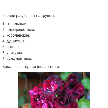
Герани разделяют на группы:
1. зональные.
2. плющелистные.
3. королевские.
4. душистые.
5. ангелы.
6. уникумы.
7. суккулентные.
Зональные герани (пеларгонии.