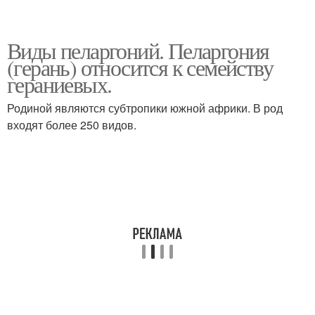
Виды пеларгоний. Пеларгония
(герань) относится к семейству
гераниевых.
Родиной являются субтропики южной африки. В род
входят более 250 видов.