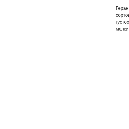
Геран
сорто
густо
мелки