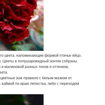
ного цвета, напоминающие формой птичье яйцо.
ок. Цветы в полушаровидный зонтик собраны.
й и малиновой разных тонов и оттенков,
вета.
хцветные (как правило с белым мазком от
с каймой по краю лепестка, либо с переходом