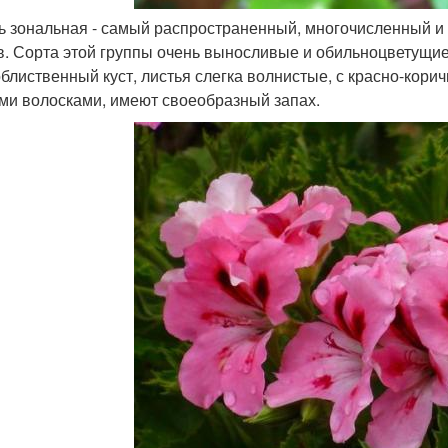
ь зональная - самый распространенный, многочисленный и
в. Сорта этой группы очень выносливые и обильноцветущие
облиственный куст, листья слегка волнистые, с красно-кор
ми волосками, имеют своеобразный запах.