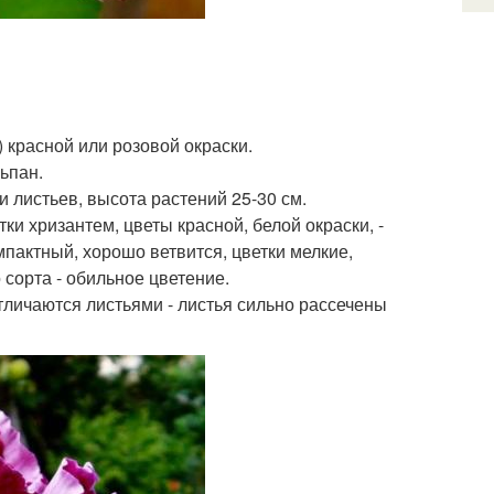
) красной или розовой окраски.
ьпан.
 листьев, высота растений 25-30 см.
тки хризантем, цветы красной, белой окраски, -
мпактный, хорошо ветвится, цветки мелкие,
сорта - обильное цветение.
отличаются листьями - листья сильно рассечены