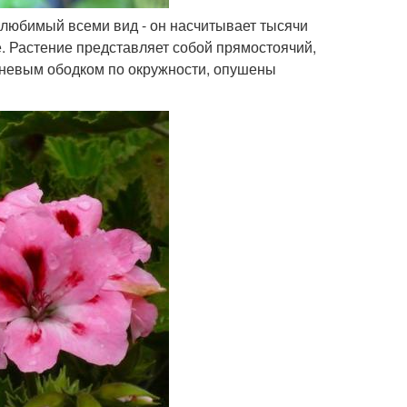
 любимый всеми вид - он насчитывает тысячи
. Растение представляет собой прямостоячий,
ичневым ободком по окружности, опушены