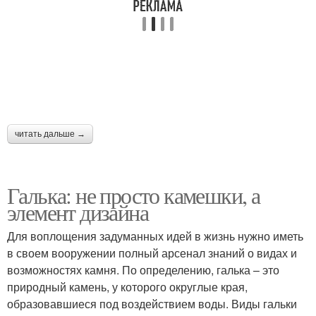
Гальки на стену
Декор из гальки
Коврик из гальки
читать дальше →
Галька: не просто камешки, а
элемент дизайна
Для воплощения задуманных идей в жизнь нужно иметь
в своем вооружении полный арсенал знаний о видах и
возможностях камня. По определению, галька – это
природный камень, у которого округлые края,
образовавшиеся под воздействием воды. Виды гальки