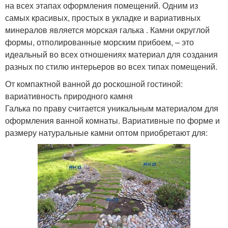
на всех этапах оформления помещений. Одним из
самых красивых, простых в укладке и вариативных
минералов является морская галька . Камни округлой
формы, отполированные морским прибоем, – это
идеальный во всех отношениях материал для создания
разных по стилю интерьеров во всех типах помещений.
От компактной ванной до роскошной гостиной:
вариативность природного камня
Галька по праву считается уникальным материалом для
оформления ванной комнаты. Вариативные по форме и
размеру натуральные камни оптом приобретают для: