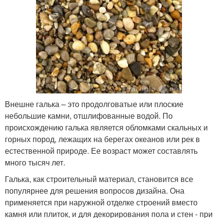
Внешне галька – это продолговатые или плоские
небольшие камни, отшлифованные водой. По
происхождению галька является обломками скальных и
горных пород, лежащих на берегах океанов или рек в
естественной природе. Ее возраст может составлять
много тысяч лет.
Галька, как строительный материал, становится все
популярнее для решения вопросов дизайна. Она
применяется при наружной отделке строений вместо
камня или плиток, и для декорирования пола и стен - при