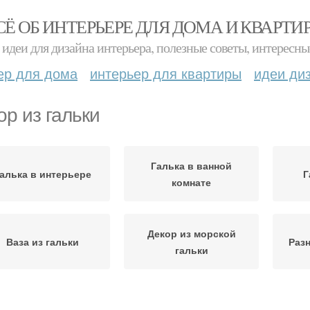
СЁ ОБ ИНТЕРЬЕРЕ ДЛЯ ДОМА И КВАРТИ
идеи для дизайна интерьера, полезные советы, интересны
ер для дома
интерьер для квартиры
идеи ди
ор из гальки
Галька в ванной
алька в интерьере
Г
комнате
Декор из морской
Ваза из гальки
Раз
гальки
Вешалки из речной
Гальки в ванной
Г