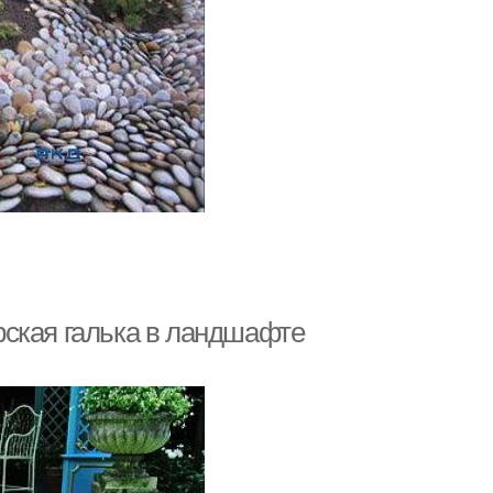
ская галька в ландшафте