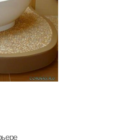
рьере