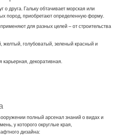
уг о друга. Гальку обтачивает морская или
рных пород, приобретают определенную форму.
е применяют для разных целей – от строительства
, желтый, голубоватый, зеленый красный и
я карьерная, декоративная.
а
вооружении полный арсенал знаний о видах и
ень, у которого округлые края,
афтного дизайна: