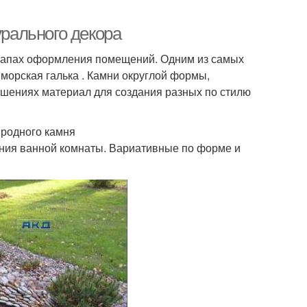
урального декора
этапах оформления помещений. Одним из самых
морская галька . Камни округлой формы,
ошениях материал для создания разных по стилю
иродного камня
ния ванной комнаты. Вариативные по форме и