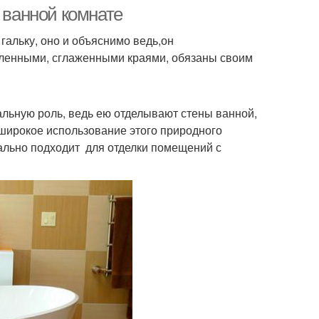
 ванной комнате
гальку, оно и объяснимо ведь,он
угленными, сглаженными краями, обязаны своим
альную роль, ведь ею отделывают стены ванной,
е широкое использование этого природного
еально подходит для отделки помещений с