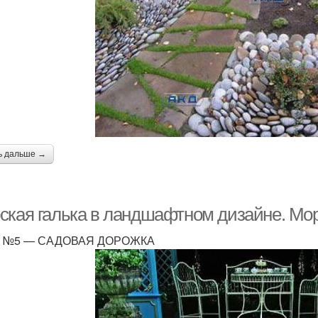
ь дальше →
ская галька в ландшафтном дизайне. Мор
 №5 — САДОВАЯ ДОРОЖКА