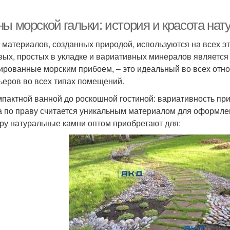
ы морской гальки: история и красота нат
 материалов, созданных природой, используются на всех 
вых, простых в укладке и вариативных минералов является 
ированные морским прибоем, – это идеальный во всех отн
ьеров во всех типах помещений.
мпактной ванной до роскошной гостиной: вариативность пр
а по праву считается уникальным материалом для оформле
ру натуральные камни оптом приобретают для: