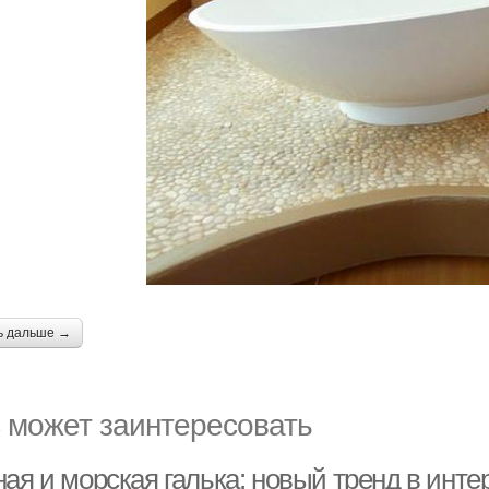
ь дальше →
 может заинтересовать
ая и морская галька: новый тренд в инте