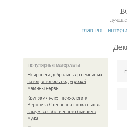
В
лучшие 
главная
интерь
Дек
Популярные материалы
Г
Нейросети добрались до семейных
чатов, и теперь под угрозой
мамины нервы.
Круг замкнулся: психологиня
Вероника Степанова снова вышла
замуж за собственного бывшего
мужа.