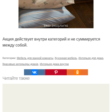
Акция действует внутри категорий и не суммируется
между собой.
Категории:
Мебель для ванной комнаты
,
Кухонная мебель
,
Интерьер для дома
,
Красивые интерьеры домов
,
Интерьер дома внутри
Читайте также