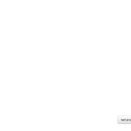
читат