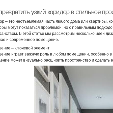
превратить узкий коридор в стильное про
ор – это неотъемлемая часть любого дома или квартиры, ко
оры могут показаться проблемой, но с правильным подходо
ранством. В этой статье мы рассмотрим несколько идей диз
ное и современное помещение.
ение – ключевой элемент
ение играет важную роль в любом помещении, особенно в
ение может визуально расширить пространство и сделать 