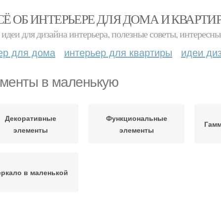
СЁ ОБ ИНТЕРЬЕРЕ ДЛЯ ДОМА И КВАРТИ
идеи для дизайна интерьера, полезные советы, интересны
ер для дома
интерьер для квартиры
идеи ди
менты в маленькую
Декоративные
Функциональные
Гамм
элементы
элементы
еркало в маленькой