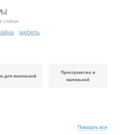
РЫ
е статьи
зайна
мебель
Пространство в
а для маленькой
маленькой
Показать все