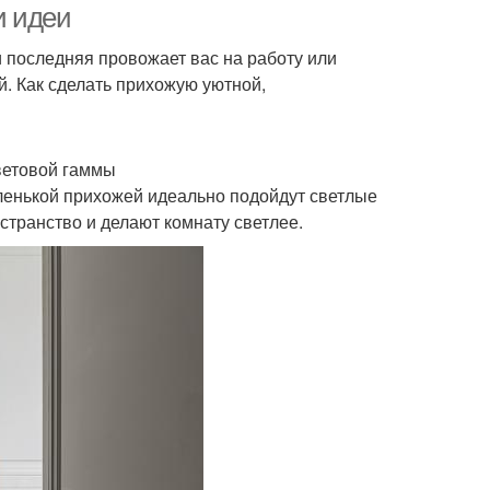
и идеи
и последняя провожает вас на работу или
й. Как сделать прихожую уютной,
ветовой гаммы
ленькой прихожей идеально подойдут светлые
странство и делают комнату светлее.