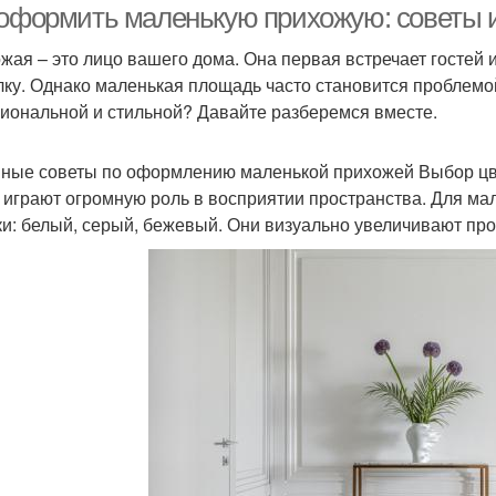
 оформить маленькую прихожую: советы 
жая – это лицо вашего дома. Она первая встречает гостей 
лку. Однако маленькая площадь часто становится проблемо
иональной и стильной? Давайте разберемся вместе.
ные советы по оформлению маленькой прихожей Выбор ц
 играют огромную роль в восприятии пространства. Для ма
ки: белый, серый, бежевый. Они визуально увеличивают про