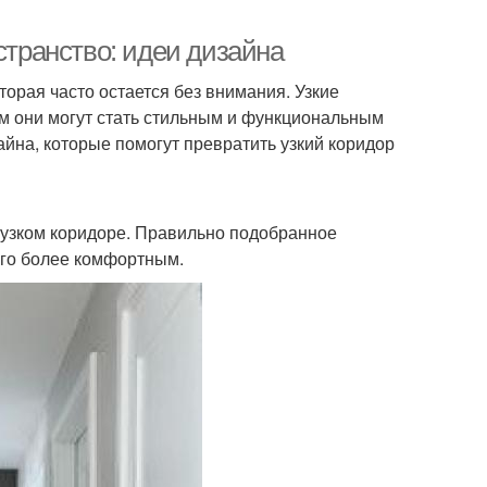
странство: идеи дизайна
торая часто остается без внимания. Узкие
м они могут стать стильным и функциональным
айна, которые помогут превратить узкий коридор
 узком коридоре. Правильно подобранное
его более комфортным.