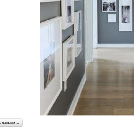
ь дальше →