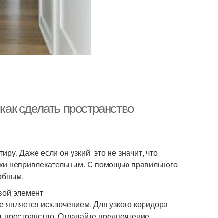
 как сделать пространство
иру. Даже если он узкий, это не значит, что
ски непривлекательным. С помощью правильного
добным.
вой элемент
 является исключением. Для узкого коридора
т пространство. Отдавайте предпочтение