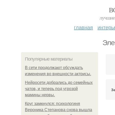
В
лучшие 
главная
интерь
Эле
Популярные материалы
В сети продолжают обсуждать
изменения во внешности актрисы.
Нейросети добрались до семейных
чатов, и теперь под угрозой
З
мамины нервы.
Круг замкнулся: психологиня
Вероника Степанова снова вышла