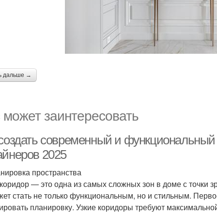
ь дальше →
 может заинтересовать
 создать современный и функциональный 
айнеров 2025
анировка пространства
 коридор — это одна из самых сложных зон в доме с точки 
жет стать не только функциональным, но и стильным. Перво
ировать планировку. Узкие коридоры требуют максимально