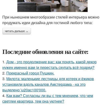
При нынешнем многообразии стилей интерьера можно
продумать идеи дизайна для гостиной любого типа:
читать дальше →
Последние обновления на сайте:
1.
Дом - это продолжение вас: как понять, какой декор
нужен именно вам (и перестать скупать всё подряд?
2.
Прекрасный город Пушкин.
3.
Милота: маленькие лестницы для котеек и ёжиков
установили вдоль каналов Амстердама - на это
выделено \u20ac100'000.
4.
Как вам? Согласны ли вы с тем мнением, что чем
светлее квартира, тем она уютнее?