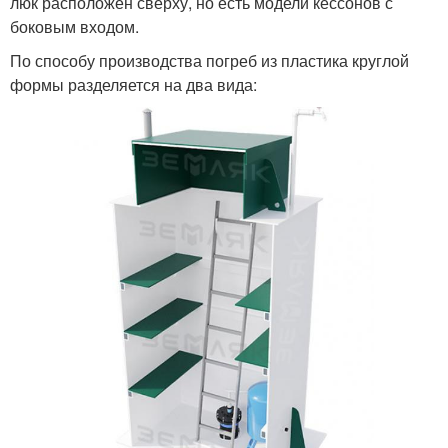
люк расположен сверху, но есть модели кессонов с
боковым входом.
По способу производства погреб из пластика круглой
формы разделяется на два вида: