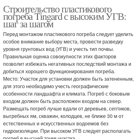
Строительство пластикового
погреба Tingard с высоким УГВ:
шаг за шагом
Перед монтажом пластикового погреба следует уделить
особое внимание выбору места, провести разведку
уровня грунтовых вод (УГВ) и учесть тип почвы.
Правильная оценка совокупности этих факторов
позволит избежать негативных последствий монтажа и
добиться хорошего функционирования погреба.
Место: Участок для установки должен быть затененным,
для этого необходимо учесть географические
особенности ландшафта и климата. Погреб с боковым
входом должен быть расположен входом на север.
Размещать погреб лучше вдали от деревьев, септиков,
выгребных ям, скважин, колодцев, не ближе 30 м от
естественных и искусственных водоемов без
гидроизоляции. При высоком УГВ следует располагать
погреб в высшей точке участка.