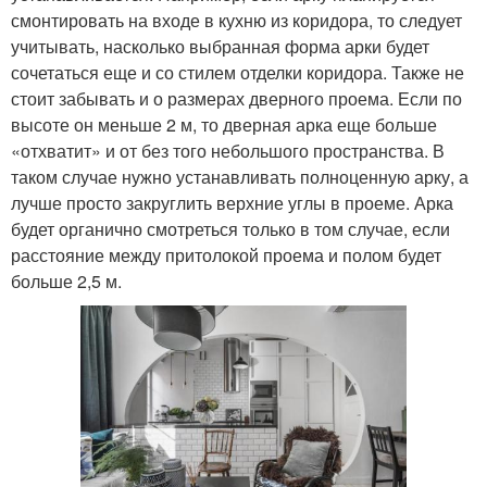
смонтировать на входе в кухню из коридора, то следует
учитывать, насколько выбранная форма арки будет
сочетаться еще и со стилем отделки коридора. Также не
стоит забывать и о размерах дверного проема. Если по
высоте он меньше 2 м, то дверная арка еще больше
«отхватит» и от без того небольшого пространства. В
таком случае нужно устанавливать полноценную арку, а
лучше просто закруглить верхние углы в проеме. Арка
будет органично смотреться только в том случае, если
расстояние между притолокой проема и полом будет
больше 2,5 м.