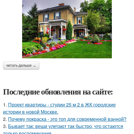
читать дальше →
Последние обновления на сайте:
1.
Проект квартиры - студии 25 м 2 в ЖК городские
истории в новой Москве.
2.
Почему покраска - это топ для современной ванной?
3.
Бывает так: вещи улетают так быстро, что остаются
только воспоминания.