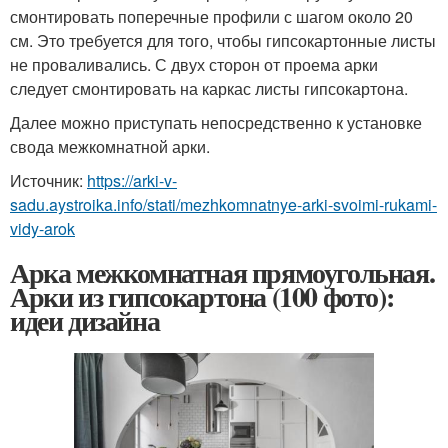
смонтировать поперечные профили с шагом около 20
см. Это требуется для того, чтобы гипсокартонные листы
не проваливались. С двух сторон от проема арки
следует смонтировать на каркас листы гипсокартона.
Далее можно приступать непосредственно к установке
свода межкомнатной арки.
Источник:
https://arki-v-
sadu.aystroika.info/stati/mezhkomnatnye-arki-svoimi-rukami-
vidy-arok
Арка межкомнатная прямоугольная.
Арки из гипсокартона (100 фото):
идеи дизайна