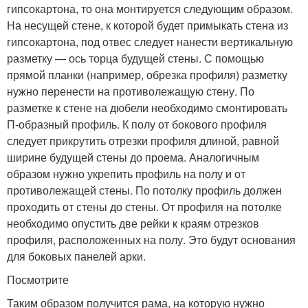
гипсокартона, то она монтируется следующим образом.
На несущей стене, к которой будет примыкать стена из
гипсокартона, под отвес следует нанести вертикальную
разметку — ось торца будущей стены. С помощью
прямой планки (например, обрезка профиля) разметку
нужно перенести на противолежащую стену. По
разметке к стене на дюбели необходимо смонтировать
П-образный профиль. К полу от бокового профиля
следует прикрутить отрезки профиля длиной, равной
ширине будущей стены до проема. Аналогичным
образом нужно укрепить профиль на полу и от
противолежащей стены. По потолку профиль должен
проходить от стены до стены. От профиля на потолке
необходимо опустить две рейки к краям отрезков
профиля, расположенных на полу. Это будут основания
для боковых панелей арки.
Посмотрите
Таким образом получится рама, на которую нужно