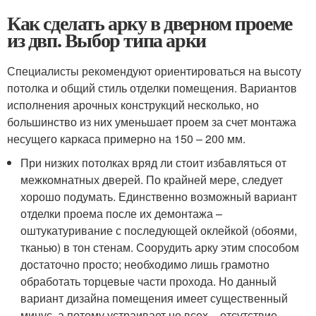
Как сделать арку в дверном проеме
из двп. Выбор типа арки
Специалисты рекомендуют ориентироваться на высоту
потолка и общий стиль отделки помещения. Вариантов
исполнения арочных конструкций несколько, но
большинство из них уменьшает проем за счет монтажа
несущего каркаса примерно на 150 – 200 мм.
При низких потолках вряд ли стоит избавляться от
межкомнатных дверей. По крайней мере, следует
хорошо подумать. Единственно возможный вариант
отделки проема после их демонтажа –
оштукатуривание с последующей оклейкой (обоями,
тканью) в тон стенам. Соорудить арку этим способом
достаточно просто; необходимо лишь грамотно
обработать торцевые части прохода. Но данный
вариант дизайна помещения имеет существенный
минус, а потому устраивает не всех – отсутствие