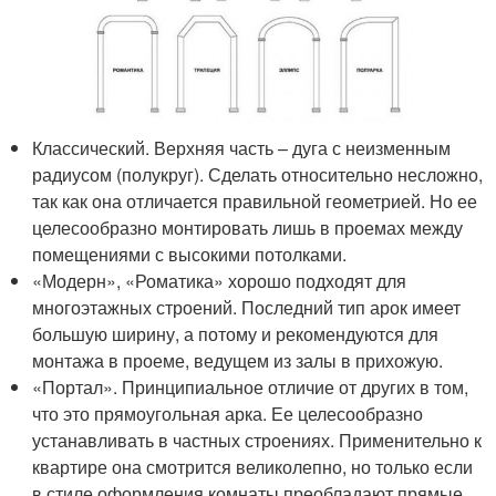
Классический. Верхняя часть – дуга с неизменным
радиусом (полукруг). Сделать относительно несложно,
так как она отличается правильной геометрией. Но ее
целесообразно монтировать лишь в проемах между
помещениями с высокими потолками.
«Модерн», «Роматика» хорошо подходят для
многоэтажных строений. Последний тип арок имеет
большую ширину, а потому и рекомендуются для
монтажа в проеме, ведущем из залы в прихожую.
«Портал». Принципиальное отличие от других в том,
что это прямоугольная арка. Ее целесообразно
устанавливать в частных строениях. Применительно к
квартире она смотрится великолепно, но только если
в стиле оформления комнаты преобладают прямые