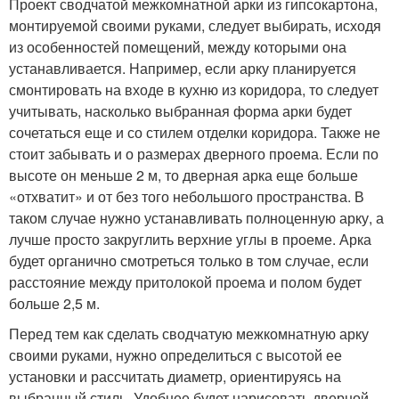
Проект сводчатой межкомнатной арки из гипсокартона,
монтируемой своими руками, следует выбирать, исходя
из особенностей помещений, между которыми она
устанавливается. Например, если арку планируется
смонтировать на входе в кухню из коридора, то следует
учитывать, насколько выбранная форма арки будет
сочетаться еще и со стилем отделки коридора. Также не
стоит забывать и о размерах дверного проема. Если по
высоте он меньше 2 м, то дверная арка еще больше
«отхватит» и от без того небольшого пространства. В
таком случае нужно устанавливать полноценную арку, а
лучше просто закруглить верхние углы в проеме. Арка
будет органично смотреться только в том случае, если
расстояние между притолокой проема и полом будет
больше 2,5 м.
Перед тем как сделать сводчатую межкомнатную арку
своими руками, нужно определиться с высотой ее
установки и рассчитать диаметр, ориентируясь на
выбранный стиль. Удобнее будет нарисовать дверной