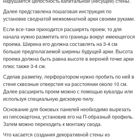
нарушается целостность капитальной (несущей) стены.
Далее представлена пошаговая инструкция по
установке сводчатой межкомнатной арки своими руками.
Если все-таки приходится расширять проем, то для
начала нужно разметить его границы вокруг имеющегося
проема. Ширина его должна составлять на 3-4 см
больше предполагаемой ширины будущей арки. Высота
проема должна быть равна высоте в верхней точке арки
плюс также 3-4 см.
Сделав разметку, перфоратором нужно пробить по ней в
стене сквозные отверстия на расстоянии около 10 см.
Далее расширить проем можно с помощью кувалды или
используя специальную дисковую пилу.
Основание для боковых панелей необходимо вырезать
из гипсокартона, установив его на П-образный профиль.
Затем можно переходить к монтажу свода.
Что касается создания декоративной стены из