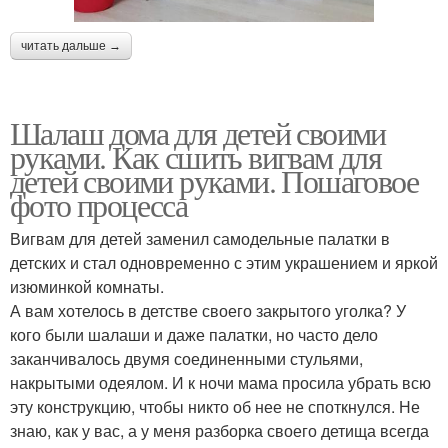
читать дальше →
Шалаш дома для детей своими
руками. Как сшить вигвам для
детей своими руками. Пошаговое
фото процесса
Вигвам для детей заменил самодельные палатки в
детских и стал одновременно с этим украшением и яркой
изюминкой комнаты.
А вам хотелось в детстве своего закрытого уголка? У
кого были шалаши и даже палатки, но часто дело
заканчивалось двумя соединенными стульями,
накрытыми одеялом. И к ночи мама просила убрать всю
эту конструкцию, чтобы никто об нее не споткнулся. Не
знаю, как у вас, а у меня разборка своего детища всегда