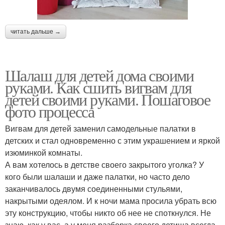
читать дальше →
Шалаш для детей дома своими
руками. Как сшить вигвам для
детей своими руками. Пошаговое
фото процесса
Вигвам для детей заменил самодельные палатки в
детских и стал одновременно с этим украшением и яркой
изюминкой комнаты.
А вам хотелось в детстве своего закрытого уголка? У
кого были шалаши и даже палатки, но часто дело
заканчивалось двумя соединенными стульями,
накрытыми одеялом. И к ночи мама просила убрать всю
эту конструкцию, чтобы никто об нее не споткнулся. Не
знаю, как у вас, а у меня разборка своего детища всегда