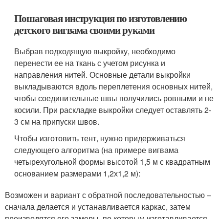
Пошаговая инструкция по изготовлению
детского вигвама своими руками
Выбрав подходящую выкройку, необходимо
перенести ее на ткань с учетом рисунка и
направления нитей. Основные детали выкройки
выкладываются вдоль переплетения основных нитей,
чтобы соединительные швы получились ровными и не
косили. При раскладке выкройки следует оставлять 2-
3 см на припуски швов.
Чтобы изготовить тент, нужно придерживаться
следующего алгоритма (на примере вигвама
четырехугольной формы высотой 1,5 м с квадратным
основанием размерами 1,2х1,2 м):
Возможен и вариант с обратной последовательностью –
сначала делается и устанавливается каркас, затем
производятся его замеры, по которым изготавливается