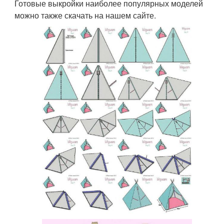
Готовые выкройки наиболее популярных моделей
можно также скачать на нашем сайте.