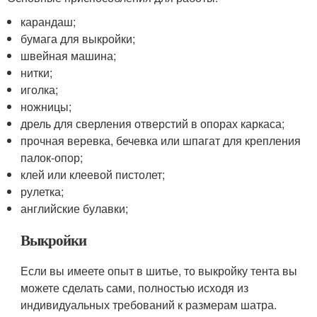
карандаш;
бумага для выкройки;
швейная машина;
нитки;
иголка;
ножницы;
дрель для сверления отверстий в опорах каркаса;
прочная веревка, бечевка или шпагат для крепления
палок-опор;
клей или клеевой пистолет;
рулетка;
английские булавки;
Выкройки
Если вы имеете опыт в шитье, то выкройку тента вы
можете сделать сами, полностью исходя из
индивидуальных требований к размерам шатра.