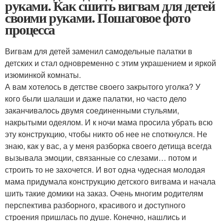
руками. Как сшить вигвам для детей
своими руками. Пошаговое фото
процесса
Вигвам для детей заменил самодельные палатки в
детских и стал одновременно с этим украшением и яркой
изюминкой комнаты.
А вам хотелось в детстве своего закрытого уголка? У
кого были шалаши и даже палатки, но часто дело
заканчивалось двумя соединенными стульями,
накрытыми одеялом. И к ночи мама просила убрать всю
эту конструкцию, чтобы никто об нее не споткнулся. Не
знаю, как у вас, а у меня разборка своего детища всегда
вызывала эмоции, связанные со слезами… потом и
строить то не захочется. И вот одна чудесная молодая
мама придумала конструкцию детского вигвама и начала
шить такие домики на заказ. Очень многим родителям
перспектива разборного, красивого и доступного
строения пришлась по душе. Конечно, нашлись и