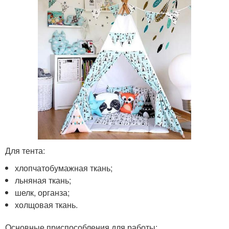
Для тента:
хлопчатобумажная ткань;
льняная ткань;
шелк, органза;
холщовая ткань.
Основные приспособления для работы: