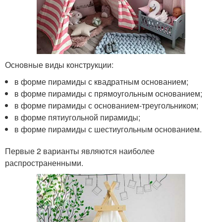
Основные виды конструкции:
в форме пирамиды с квадратным основанием;
в форме пирамиды с прямоугольным основанием;
в форме пирамиды с основанием-треугольником;
в форме пятиугольной пирамиды;
в форме пирамиды с шестиугольным основанием.
Первые 2 варианты являются наиболее
распространенными.