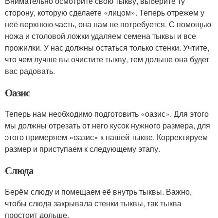
Внимательно осмотрите свою тыкву, выберите ту
сторону, которую сделаете «лицом». Теперь отрежем у
неё верхнюю часть, она нам не потребуется. С помощью
ножа и столовой ложки удаляем семена тыквы и все
прожилки. У нас должны остаться только стенки. Учтите,
что чем лучше вы очистите тыкву, тем дольше она будет
вас радовать.
Оазис
Теперь нам необходимо подготовить «оазис». Для этого
мы должны отрезать от него кусок нужного размера, для
этого примеряем «оазис» к нашей тыкве. Корректируем
размер и приступаем к следующему этапу.
Слюда
Берём слюду и помещаем её внутрь тыквы. Важно,
чтобы слюда закрывала стенки тыквы, так тыква
простоит дольше.