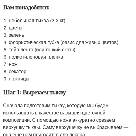
Вам понадобятся:
небольшая тыква (2-3 кг)
цветы
зелень
флористическая губка (оазис для живых цветов)
тейп лента (или тонкий скотч)
полиэтиленовая пленка
нож
секатор
ножницы
Шаг 1: Вырезаем тыкву
Сначала подготовим тыкву, которую мы будем
использовать в качестве вазы для цветочной
композиции. С помощью ножа аккуратно срезаем
верхушку тыквы. Саму верхушечку не выбрасываем —
она еще нам пригодится для декора.