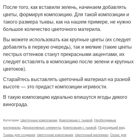
После того, как вставили зелень, начинаем добавлять
цветы, формируя композицию. Для такой композиции и
такого размера тыквы, как на нашем примере, не нужно
большое количество цветочного материла.
Вы можете использовать как крупные цветы (их следует
добавлять в первую очередь), так и мелкие (такие цветы
пестрых оттенков станут прекрасными акцентами, их
следует вставлять в композицию после зелени и крупных
цветоков).
Старайтесь выставлять цветочный материал на разной
высоте — это придаст композиции игривости.
В такую композицию идеально впишутся ягоды дикого
винограда.
Категории:
Цветочные композиции
,
Композиции с тыквой
,
Необходимые
материалы
,
Декоративные элементы
,
Композиция с тыквой
,
Подходящий вид
,
Тыквы для создания
,
Цветочная композиция
,
Цветочный материал
,
Оазис для