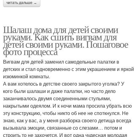
читать дальше →
Шалаш дома для детей своими
руками. Как сшить вигвам для
детей своими руками. Пошаговое
фото процесса
Вигвам для детей заменил самодельные палатки в
детских и стал одновременно с этим украшением и яркой
изюминкой комнаты.
А вам хотелось в детстве своего закрытого уголка? У
кого были шалаши и даже палатки, но часто дело
заканчивалось двумя соединенными стульями,
накрытыми одеялом. И к ночи мама просила убрать всю
эту конструкцию, чтобы никто об нее не споткнулся. Не
знаю, как у вас, а у меня разборка своего детища всегда
вызывала эмоции, связанные со слезами… потом и
строить то не захочется. И вот одна чудесная молодая