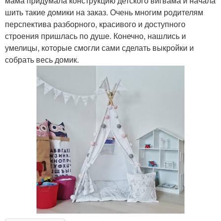
мама придумала конструкцию детского вигвама и начала
шить такие домики на заказ. Очень многим родителям
перспектива разборного, красивого и доступного
строения пришлась по душе. Конечно, нашлись и
умелицы, которые смогли сами сделать выкройки и
собрать весь домик.