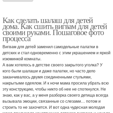
Как сделать шалаш для детей
дома. Как сшить вигвам для детей
своими руками. Пошаговое фото
процесса
Вигвам для детей заменил самодельные палатки в
детских и стал одновременно с этим украшением и яркой
изюминкой комнаты.
А вам хотелось в детстве своего закрытого уголка? У
кого были шалаши и даже палатки, но часто дело
заканчивалось двумя соединенными стульями,
накрытыми одеялом. И к ночи мама просила убрать всю
эту конструкцию, чтобы никто об нее не споткнулся. Не
знаю, как у вас, а у меня разборка своего детища всегда
вызывала эмоции, связанные со слезами… потом и
строить то не захочется. И вот одна чудесная молодая