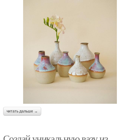
читать дальше →
Создай уникальную вазу из