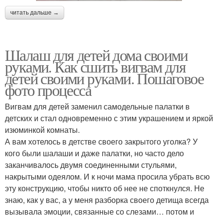
читать дальше →
Шалаш для детей дома своими
руками. Как сшить вигвам для
детей своими руками. Пошаговое
фото процесса
Вигвам для детей заменил самодельные палатки в
детских и стал одновременно с этим украшением и яркой
изюминкой комнаты.
А вам хотелось в детстве своего закрытого уголка? У
кого были шалаши и даже палатки, но часто дело
заканчивалось двумя соединенными стульями,
накрытыми одеялом. И к ночи мама просила убрать всю
эту конструкцию, чтобы никто об нее не споткнулся. Не
знаю, как у вас, а у меня разборка своего детища всегда
вызывала эмоции, связанные со слезами… потом и