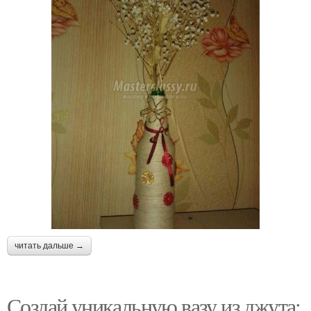
читать дальше →
Создай уникальную вазу из джута: