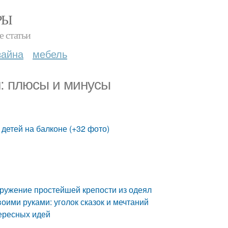
РЫ
е статьи
зайна
мебель
: плюсы и минусы
 детей на балконе (+32 фото)
ооружение простейшей крепости из одеял
оими руками: уголок сказок и мечтаний
ересных идей