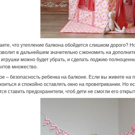
аете, что утепление балкона обойдется слишком дорого? Н
озволит в дальнейшем значительно сэкономить на дополнител
 игрушки можно будет убрать, и сделать лоджию полноценны
нтов множество.
ое – безопасность ребенка на балконе. Если вы живете на 
коиться и спокойно оставлять окно на проветривании. Но е
тся ставить предохранители, чтоб дети не смогли его открыт