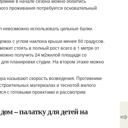
домике в начале сезона можно обойтись
ного проживания потребуется основательный
л невозможно использовать цельные балки.
домах с углом наклона крыши менее 50 градусов.
может стоять в полный рост всего в 1 метре от
 можно получить 24 м
2
жилой площади со
 для планировки студии. На втором этаже можно
ра называют скорость возведения. Противники
строительных материалах и теснотой жилого
мся с готовыми проектами и рассмотрим
дом – палатку для детей на
⇨