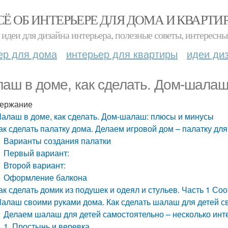
СЁ ОБ ИНТЕРЬЕРЕ ДЛЯ ДОМА И КВАРТИ
идеи для дизайна интерьера, полезные советы, интересны
ер для дома
интерьер для квартиры
идеи ди
аш в доме, как сделать. Дом-шалаш
ержание
алаш в доме, как сделать. Дом-шалаш: плюсы и минусы
ак сделать палатку дома. Делаем игровой дом – палатку для
Варианты создания палатки
Первый вариант:
Второй вариант:
Оформление балкона
ак сделать домик из подушек и одеял и стульев. Часть 1 С
алаш своими руками дома. Как сделать шалаш для детей св
Делаем шалаш для детей самостоятельно – несколько инт
1. Простынь и веревка