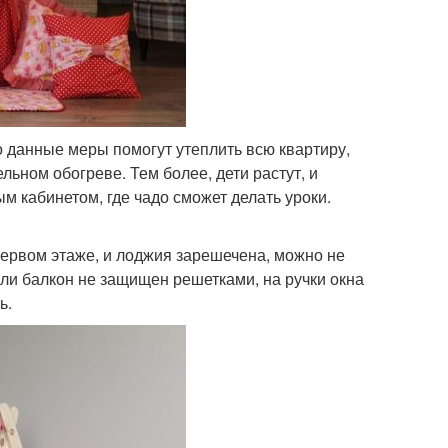
о данные меры помогут утеплить всю квартиру,
ьном обогреве. Тем более, дети растут, и
м кабинетом, где чадо сможет делать уроки.
первом этаже, и лоджия зарешечена, можно не
сли балкон не защищен решетками, на ручки окна
ь.