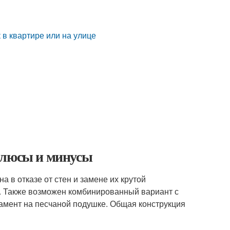
к в квартире или на улице
плюсы и минусы
а в отказе от стен и замене их крутой
а. Также возможен комбинированный вариант с
амент на песчаной подушке. Общая конструкция