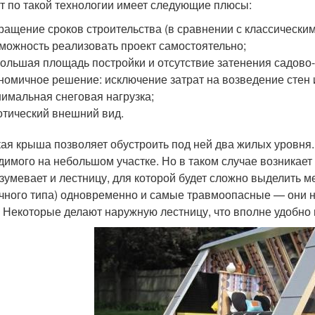
т по такой технологии имеет следующие плюсы:
ращение сроков строительства (в сравнении с классически
можность реализовать проект самостоятельно;
ольшая площадь постройки и отсутствие затенения садово
номичное решение: исключение затрат на возведение стен 
имальная снеговая нагрузка;
отический внешний вид.
ая крыша позволяет обустроить под ней два жилых уровня.
димого на небольшом участке. Но в таком случае возникает
зумевает и лестницу, для которой будет сложно выделить м
чного типа) одновременно и самые травмоопасные — они н
. Некоторые делают наружную лестницу, что вполне удобно