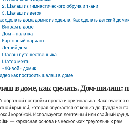
2. Шалаш из гимнастического обруча и ткани
3. Шалаш из веток
ак сделать дома домик из одеяла. Как сделать детский доми
Вигвам в доме
Дом – палатка
Картонный вариант
Летний дом
Шалаш путешественника
Шатер мечты
«Живой» домик
идео как построить шалаш в доме
аш в доме, как сделать. Дом-шалаш: 
А-образной постройки проста и оригинальна. Заключается он
атной крышей, которая опускается от конька до фундамент
окой коробкой. Используется ленточный или свайный фунд
ойки — каркасная основа из нескольких треугольных рам.