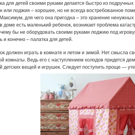
ка для детей своими руками делается быстро из подручных
н или лоджия – хорошее, но не всегда востребованное пом
 Максимум, для чего она пригодна – это хранение ненужны
 в доме есть маленький ребенок, возникает проблема катас
очему бы не оборудовать своими руками лоджию под игровую
ь и конечно – палатка для детей.
ок должен играть в комнате и летом и зимой. Нет смысла с
ой комнаты. Ведь его с наступлением холодов придется дем
й детских вещей и игрушек. Следует поступить проще — утеп