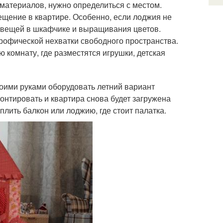
 материалов, нужно определиться с местом.
ещение в квартире. Особенно, если лоджия не
х вещей в шкафчике и выращивания цветов.
трофической нехватки свободного пространства.
 комнату, где разместятся игрушки, детская
воими руками оборудовать летний вариант
онтировать и квартира снова будет загружена
лить балкон или лоджию, где стоит палатка.