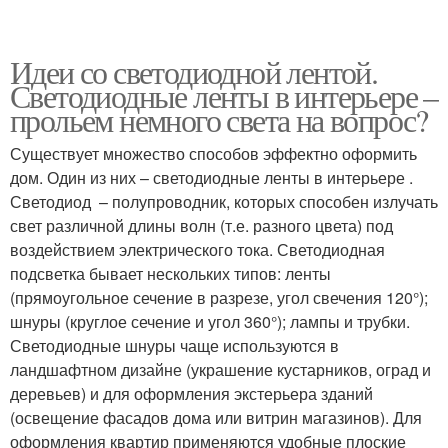
Идеи со светодиодной лентой.
Светодиодные ленты в интерьере –
прольем немного света на вопрос?
Существует множество способов эффектно оформить
дом. Один из них – светодиодные ленты в интерьере .
Светодиод – полупроводник, которых способен излучать
свет различной длины волн (т.е. разного цвета) под
воздействием электрического тока. Светодиодная
подсветка бывает нескольких типов: ленты
(прямоугольное сечение в разрезе, угол свечения 120°);
шнуры (круглое сечение и угол 360°); лампы и трубки.
Светодиодные шнуры чаще используются в
ландшафтном дизайне (украшение кустарников, оград и
деревьев) и для оформления экстерьера зданий
(освещение фасадов дома или витрин магазинов). Для
оформления квартир применяются удобные плоские