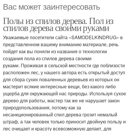
Вас может заинтересовать
Полы из спилов дерева. Пол из
спилов дерева своими руками
Уважаемые посетители сайта «SAMODELKINDRUG» в
представленном вашему вниманию материале, речь
пойдет как вы поняли из названия о технологии
создания пола из спилов дерева своими
руками. Проживая в сельской местности где поблизости
расположен лес, у нашего автора есть открытый доступ
для сбора сухих поваленных деревьев из которых он
мастерит всякие интересные вещи, без какого либо
ущерба для окружающей нас природы. Используя сухое
дерево для работы, мастер так же не нарушает закон
природопользования, потому как за
несанкционированный спил дерева грозит немалый
штраф, а так человек только приносит двойную пользу и
лес очищает и красоту всевозможную делает, для