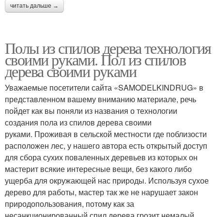
читать дальше →
Полы из спилов дерева технология
своими руками. Пол из спилов
дерева своими руками
Уважаемые посетители сайта «SAMODELKINDRUG» в
представленном вашему вниманию материале, речь
пойдет как вы поняли из названия о технологии
создания пола из спилов дерева своими
руками. Проживая в сельской местности где поблизости
расположен лес, у нашего автора есть открытый доступ
для сбора сухих поваленных деревьев из которых он
мастерит всякие интересные вещи, без какого либо
ущерба для окружающей нас природы. Используя сухое
дерево для работы, мастер так же не нарушает закон
природопользования, потому как за
несанкционированный спил дерева грозит немалый