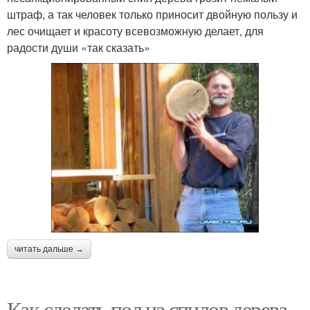
штраф, а так человек только приносит двойную пользу и
лес очищает и красоту всевозможную делает, для
радости души «так сказать»
читать дальше →
Как сделать пол из спилов дерева