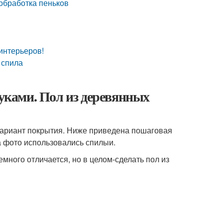
 обработка пеньков
интерьеров!
 спила
руками. Пол из деревянных
вариант покрытия. Ниже приведена пошаговая
а фото использовались спилыи.
много отличается, но в целом-сделать пол из