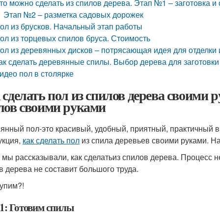
то можно сделать из спилов дерева. Этап №1 – заготовка и
Этап №2 – разметка садовых дорожек
ол из брусков. Начальный этап работы
ол из торцевых спилов бруса. Стоимость
ол из деревянных дисков – потрясающая идея для отделки 
ак сделать деревянные спилы. Выбор дерева для заготовки
идео пол в столярке
 сделать пол из спилов дерева своими 
лов своими руками
янный пол-это красивый, удобный, приятный, практичный 
укция,
как сделать пол
из спила деревьев своими руками. Н
 мы рассказывали, как сделатьиз спилов дерева. Процесс не
в дерева не составит большого труда.
упим?!
1: Готовим спилы