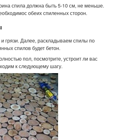
ина спила должна быть 5-10 см, не меньше.
еобходимос обеих спиленных сторон.
ы
 и грязи. Далее, раскладываем спилы по
нных спилов будет бетон.
олностью пол, посмотрите, устроит ли вас
реходим к следующему шагу.