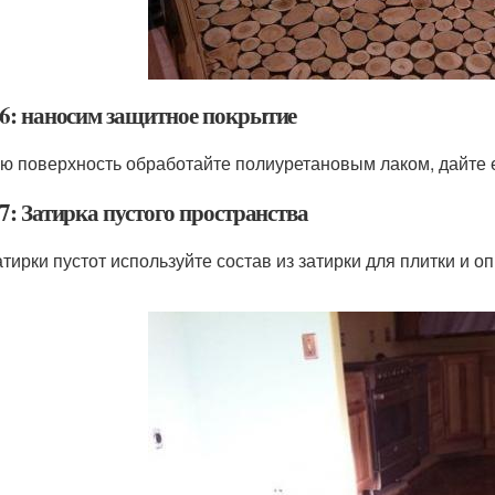
6: наносим защитное покрытие
ю поверхность обработайте полиуретановым лаком, дайте 
7: Затирка пустого пространства
атирки пустот используйте состав из затирки для плитки и о