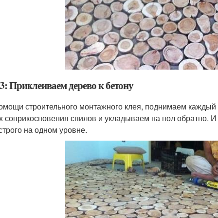
3: Приклеиваем дерево к бетону
омощи строительного монтажного клея, поднимаем каждый с
х соприкосновения спилов и укладываем на пол обратно. И 
строго на одном уровне.