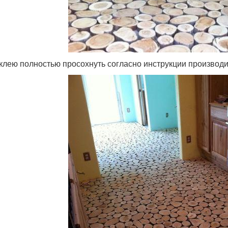
клею полностью просохнуть согласно инструкции производи