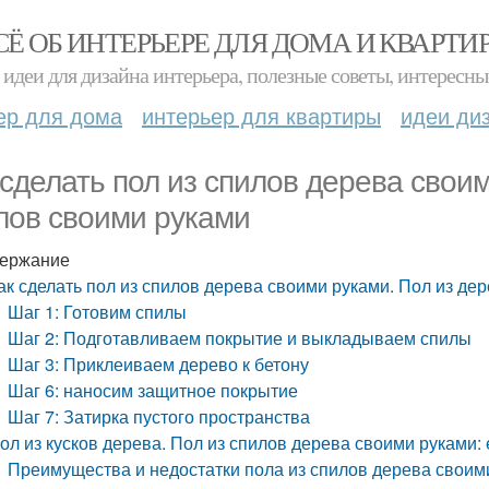
СЁ ОБ ИНТЕРЬЕРЕ ДЛЯ ДОМА И КВАРТИ
идеи для дизайна интерьера, полезные советы, интересны
ер для дома
интерьер для квартиры
идеи ди
 сделать пол из спилов дерева свои
лов своими руками
ержание
ак сделать пол из спилов дерева своими руками. Пол из д
Шаг 1: Готовим спилы
Шаг 2: Подготавливаем покрытие и выкладываем спилы
Шаг 3: Приклеиваем дерево к бетону
Шаг 6: наносим защитное покрытие
Шаг 7: Затирка пустого пространства
ол из кусков дерева. Пол из спилов дерева своими руками:
Преимущества и недостатки пола из спилов дерева своим