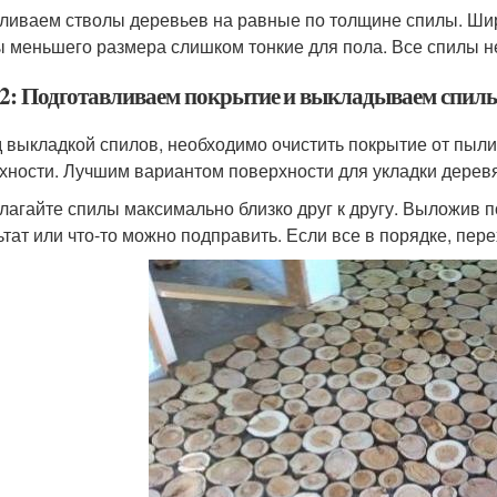
ливаем стволы деревьев на равные по толщине спилы. Шир
 меньшего размера слишком тонкие для пола. Все спилы н
2: Подготавливаем покрытие и выкладываем спил
 выкладкой спилов, необходимо очистить покрытие от пыли
хности. Лучшим вариантом поверхности для укладки деревя
лагайте спилы максимально близко друг к другу. Выложив п
ьтат или что-то можно подправить. Если все в порядке, пе