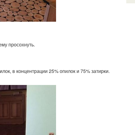
ему просохнуть.
пилок, в концентрации 25% опилок и 75% затирки.