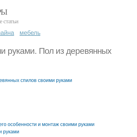
РЫ
е статьи
зайна
мебель
ми руками. Пол из деревянных
еревянных спилов своими руками
 его особенности и монтаж своими руками
и руками