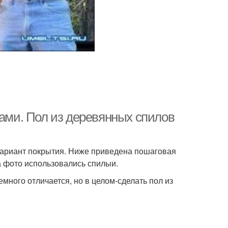
ками. Пол из деревянных спилов
вариант покрытия. Ниже приведена пошаговая
На фото использовались спилыи.
много отличается, но в целом-сделать пол из