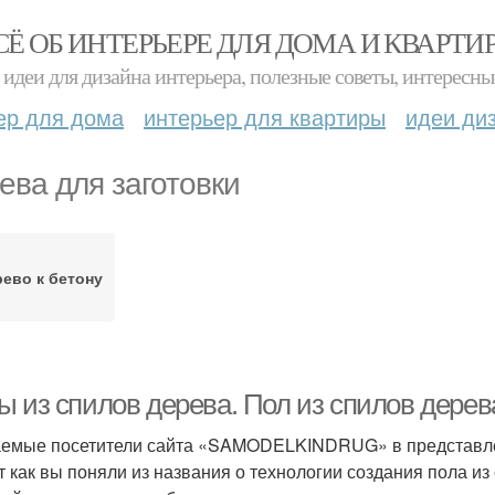
СЁ ОБ ИНТЕРЬЕРЕ ДЛЯ ДОМА И КВАРТИ
идеи для дизайна интерьера, полезные советы, интересны
ер для дома
интерьер для квартиры
идеи ди
ева для заготовки
ево к бетону
ы из спилов дерева. Пол из спилов дере
емые посетители сайта «SAMODELKINDRUG» в представле
т как вы поняли из названия о технологии создания пола и