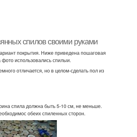
вянных спилов своими руками
вариант покрытия. Ниже приведена пошаговая
На фото использовались спилыи.
много отличается, но в целом-сделать пол из
ина спила должна быть 5-10 см, не меньше.
еобходимос обеих спиленных сторон.