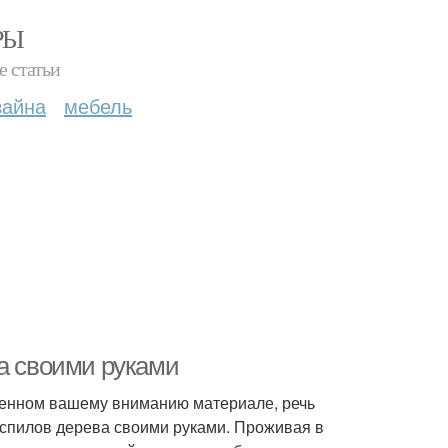
РЫ
е статьи
зайна
мебель
ва своими руками
нном вашему вниманию материале, речь
з спилов дерева своими руками. Проживая в