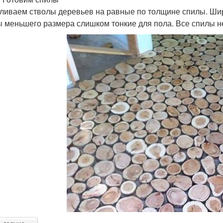
ливаем стволы деревьев на равные по толщине спилы. Шир
 меньшего размера слишком тонкие для пола. Все спилы н