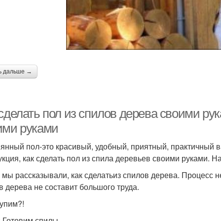
ь дальше →
 сделать пол из спилов дерева своими ру
ими руками
янный пол-это красивый, удобный, приятный, практичный 
укция, как сделать пол из спила деревьев своими руками. 
 мы рассказывали, как сделатьиз спилов дерева. Процесс не
в дерева не составит большого труда.
упим?!
: Готовим спилы