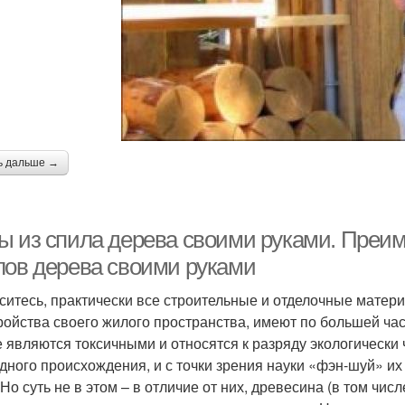
ь дальше →
ы из спила дерева своими руками. Преим
лов дерева своими руками
ситесь, практически все строительные и отделочные матери
ройства своего жилого пространства, имеют по большей ча
е являются токсичными и относятся к разряду экологически
дного происхождения, и с точки зрения науки «фэн-шуй» их
 Но суть не в этом – в отличие от них, древесина (в том чи