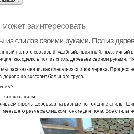
ь дальше →
 может заинтересовать
ы из спилов своими руками. Пол из дере
янный пол-это красивый, удобный, приятный, практичный 
укция, как сделать пол из спила деревьев своими руками. 
 мы рассказывали, как сделатьиз спилов дерева. Процесс не
в дерева не составит большого труда.
упим?!
: Готовим спилы
ливаем стволы деревьев на равные по толщине спилы. Шир
 меньшего размера слишком тонкие для пола. Все спилы н