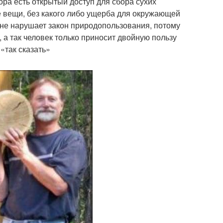
ора есть открытый доступ для сбора сухих
 вещи, без какого либо ущерба для окружающей
 не нарушает закон природопользования, потому
а так человек только приносит двойную пользу
«так сказать»