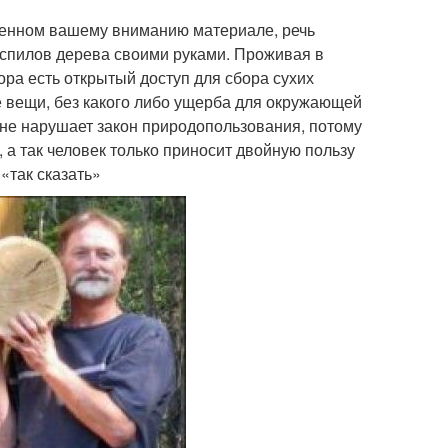
нном вашему вниманию материале, речь
з спилов дерева своими руками. Проживая в
ора есть открытый доступ для сбора сухих
 вещи, без какого либо ущерба для окружающей
 не нарушает закон природопользования, потому
а так человек только приносит двойную пользу
«так сказать»