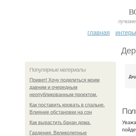
В
лучшие 
главная
интерь
Дер
Популярные материалы
Дер
Привет! Хочу поделиться моим
давним и очередным
неопубликованным проектом.
Как поставить кровать в спальне.
Пол
Влияние обстановки на сон
Уважа
Как вырастить банан дома.
пойде
Гардения. Великолепные