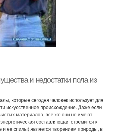
ущества и недостатки пола из
алы, которые сегодня человек использует для
сти искусственное происхождение. Даже если
 чистых материалов, все же они не имеют
 энергетическая составляющая стремится к
сле и ее спилы) является творением природы, в