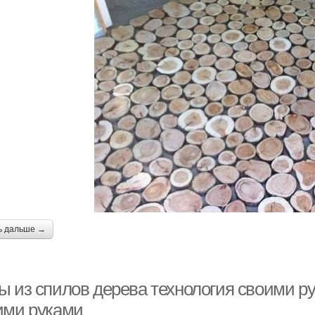
ь дальше →
ы из спилов дерева технология своими ру
ими руками