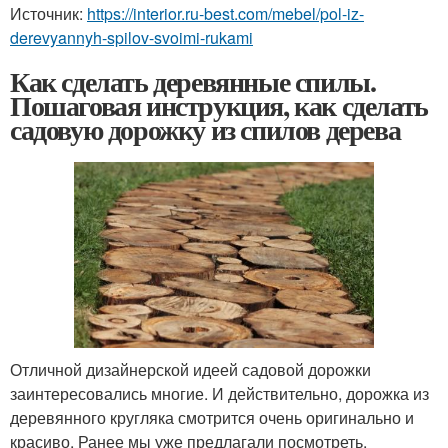
Источник:
https://interior.ru-best.com/mebel/pol-iz-
derevyannyh-spilov-svoimi-rukami
Как сделать деревянные спилы.
Пошаговая инструкция, как сделать
садовую дорожку из спилов дерева
Отличной дизайнерской идеей садовой дорожки
заинтересовались многие. И действительно, дорожка из
деревянного кругляка смотрится очень оригинально и
красиво. Ранее мы уже предлагали посмотреть.