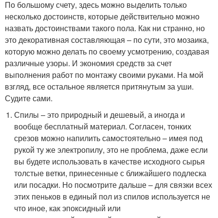
По большому счету, здесь можно выделить только
несколько достоинств, которые действительно можно
назвать достоинствами такого пола. Как ни странно, но
это декоративная составляющая – по сути, это мозаика,
которую можно делать по своему усмотрению, создавая
различные узоры. И экономия средств за счет
выполнения работ по монтажу своими руками. На мой
взгляд, все остальное является притянутым за уши.
Судите сами.
Спилы – это природный и дешевый, а иногда и
вообще бесплатный материал. Согласен, тонких
срезов можно напилить самостоятельно – имея под
рукой ту же электропилу, это не проблема, даже если
вы будете использовать в качестве исходного сырья
толстые ветки, принесенные с ближайшего подлеска
или посадки. Но посмотрите дальше – для связки всех
этих пеньков в единый пол из спилов используется не
что иное, как эпоксидный или