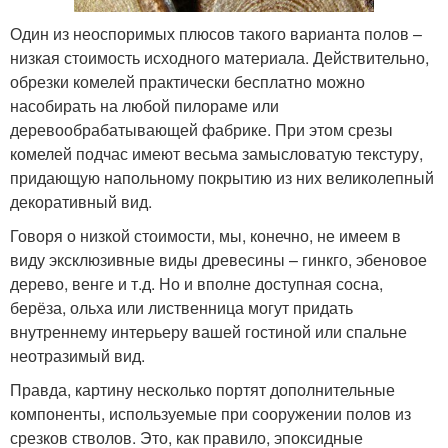
Один из неоспоримых плюсов такого варианта полов –
низкая стоимость исходного материала. Действительно,
обрезки комелей практически бесплатно можно
насобирать на любой пилораме или
деревообрабатывающей фабрике. При этом срезы
комелей подчас имеют весьма замысловатую текстуру,
придающую напольному покрытию из них великолепный
декоративный вид.
Говоря о низкой стоимости, мы, конечно, не имеем в
виду эксклюзивные виды древесины – гинкго, эбеновое
дерево, венге и т.д. Но и вполне доступная сосна,
берёза, ольха или лиственница могут придать
внутреннему интерьеру вашей гостиной или спальне
неотразимый вид.
Правда, картину несколько портят дополнительные
компоненты, используемые при сооружении полов из
срезков стволов. Это, как правило, эпоксидные