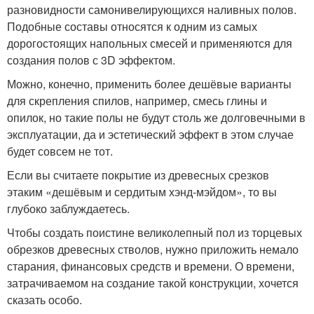
разновидности самонивелирующихся наливных полов.
Подобные составы относятся к одним из самых
дорогостоящих напольных смесей и применяются для
создания полов с 3D эффектом.
Можно, конечно, применить более дешёвые варианты
для скрепления спилов, например, смесь глины и
опилок, но такие полы не будут столь же долговечными в
эксплуатации, да и эстетический эффект в этом случае
будет совсем не тот.
Если вы считаете покрытие из древесных срезков
этаким «дешёвым и сердитым хэнд-мэйдом», то вы
глубоко заблуждаетесь.
Чтобы создать поистине великолепный пол из торцевых
обрезков древесных стволов, нужно приложить немало
старания, финансовых средств и времени. О времени,
затрачиваемом на создание такой конструкции, хочется
сказать особо.