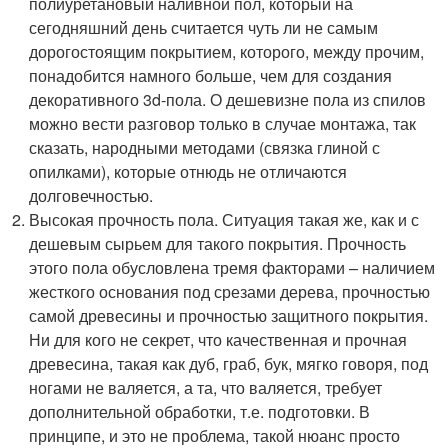
полиуретановый наливной пол, который на
сегодняшний день считается чуть ли не самым
дорогостоящим покрытием, которого, между прочим,
понадобится намного больше, чем для создания
декоративного 3d-пола. О дешевизне пола из спилов
можно вести разговор только в случае монтажа, так
сказать, народными методами (связка глиной с
опилками), которые отнюдь не отличаются
долговечностью.
Высокая прочность пола. Ситуация такая же, как и с
дешевым сырьем для такого покрытия. Прочность
этого пола обусловлена тремя факторами – наличием
жесткого основания под срезами дерева, прочностью
самой древесины и прочностью защитного покрытия.
Ни для кого не секрет, что качественная и прочная
древесина, такая как дуб, граб, бук, мягко говоря, под
ногами не валяется, а та, что валяется, требует
дополнительной обработки, т.е. подготовки. В
принципе, и это не проблема, такой нюанс просто