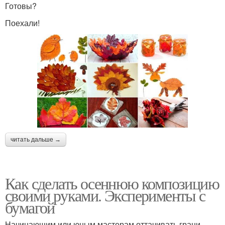
Готовы?
Поехали!
читать дальше →
Как сделать осеннюю композицию
своими руками. Эксперименты с
бумагой
Начинающим или юным мастерам оттачивать грани