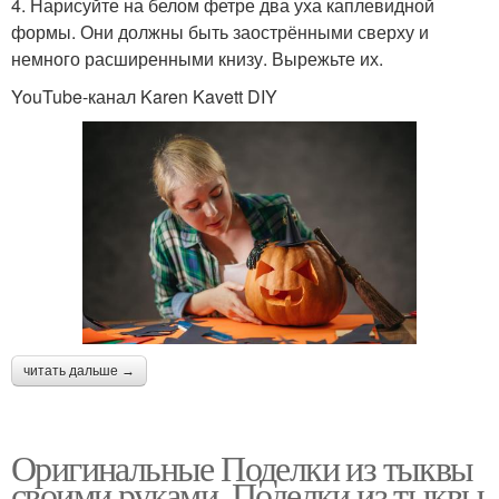
4. Нарисуйте на белом фетре два уха каплевидной
формы. Они должны быть заострёнными сверху и
немного расширенными книзу. Вырежьте их.
YouTube-канал Karen Kavett DIY
читать дальше →
Оригинальные Поделки из тыквы
своими руками. Поделки из тыквы