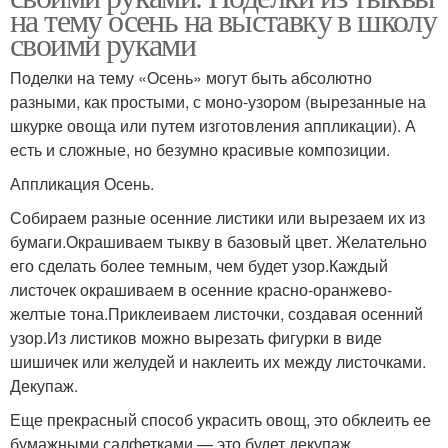
на тему осень на выставку в школу
своими руками
Поделки на тему «Осень» могут быть абсолютно
разными, как простыми, с моно-узором (вырезанные на
шкурке овоща или путем изготовления аппликации). А
есть и сложные, но безумно красивые композиции.
Аппликация Осень.
Собираем разные осенние листики или вырезаем их из
бумаги.Окрашиваем тыкву в базовый цвет. Желательно
его сделать более темным, чем будет узор.Каждый
листочек окрашиваем в осенние красно-оранжево-
желтые тона.Приклеиваем листочки, создавая осенний
узор.Из листиков можно вырезать фигурки в виде
шишичек или желудей и наклеить их между листочками.
Декупаж.
Еще прекрасный способ украсить овощ, это обклеить ее
бумажными салфетками — это будет декупаж.