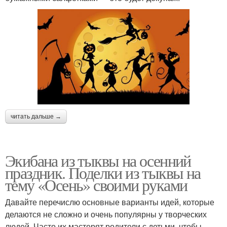
читать дальше →
Экибана из тыквы на осенний
праздник. Поделки из тыквы на
тему «Осень» своими руками
Давайте перечислю основные варианты идей, которые
делаются не сложно и очень популярны у творческих
людей. Часто их мастерят родители с детьми, чтобы