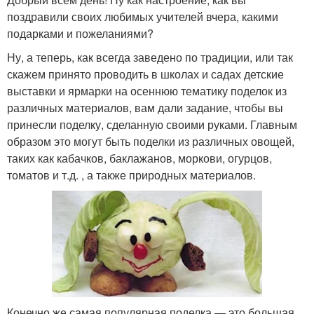
поздравили своих любимых учителей вчера, какими
подарками и пожеланиями?
Ну, а теперь, как всегда заведено по традиции, или так
скажем принято проводить в школах и садах детские
выставки и ярмарки на осеннюю тематику поделок из
различных материалов, вам дали задание, чтобы вы
принесли поделку, сделанную своими руками. Главным
образом это могут быть поделки из различных овощей,
таких как кабачков, баклажанов, моркови, огурцов,
томатов и т.д. , а также природных материалов.
Конечно же самая популярная поделка — это большая