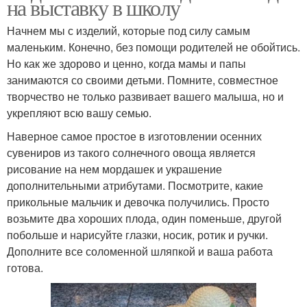
на выставку в школу
Начнем мы с изделий, которые под силу самым
маленьким. Конечно, без помощи родителей не обойтись.
Но как же здорово и ценно, когда мамы и папы
занимаются со своими детьми. Помните, совместное
творчество не только развивает вашего малыша, но и
укрепляют всю вашу семью.
Наверное самое простое в изготовлении осенних
сувениров из такого солнечного овоща является
рисование на нем мордашек и украшение
дополнительными атрибутами. Посмотрите, какие
прикольные мальчик и девочка получились. Просто
возьмите два хороших плода, один поменьше, другой
побольше и нарисуйте глазки, носик, ротик и ручки.
Дополните все соломенной шляпкой и ваша работа
готова.