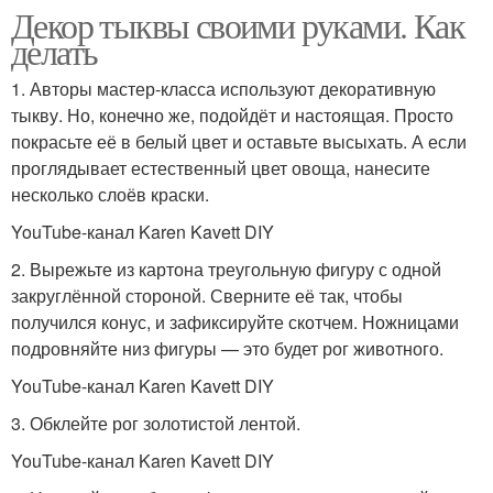
Декор тыквы своими руками. Как
делать
1. Авторы мастер-класса используют декоративную
тыкву. Но, конечно же, подойдёт и настоящая. Просто
покрасьте её в белый цвет и оставьте высыхать. А если
проглядывает естественный цвет овоща, нанесите
несколько слоёв краски.
YouTube-канал Karen Kavett DIY
2. Вырежьте из картона треугольную фигуру с одной
закруглённой стороной. Сверните её так, чтобы
получился конус, и зафиксируйте скотчем. Ножницами
подровняйте низ фигуры — это будет рог животного.
YouTube-канал Karen Kavett DIY
3. Обклейте рог золотистой лентой.
YouTube-канал Karen Kavett DIY