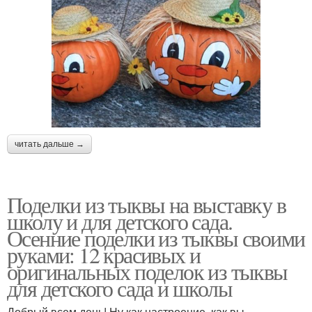
читать дальше →
Поделки из тыквы на выставку в
школу и для детского сада.
Осенние поделки из тыквы своими
руками: 12 красивых и
оригинальных поделок из тыквы
для детского сада и школы
Добрый всем день! Ну как настроение, как вы