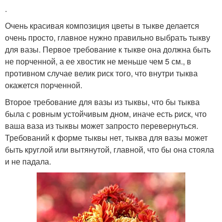
.
Очень красивая композиция цветы в тыкве делается
очень просто, главное нужно правильно выбрать тыкву
для вазы. Первое требование к тыкве она должна быть
не порченной, а ее хвостик не меньше чем 5 см., в
противном случае велик риск того, что внутри тыква
окажется порченной.
Второе требование для вазы из тыквы, что бы тыква
была с ровным устойчивым дном, иначе есть риск, что
ваша ваза из тыквы может запросто перевернуться.
Требований к форме тыквы нет, тыква для вазы может
быть круглой или вытянутой, главной, что бы она стояла
и не падала.