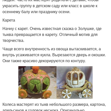
украсить группу в детском саду или класс в школе к
осеннему балу или празднику осени.
Карета
Начну с карет. Очень известная сказка о Золушке, где
тыква превращается в карету. Отличный мотив для
творчества.
Чаще всего внутренность из овоща вытаскивается, а
внутрь усаживается кукла. Вырезаются дверь и окошки.
Они также красиво декорируются по контуру.
Колеса мастерят из тыкв небольшого размера, картона,
апельсинов и головок чеснока. Оригинально