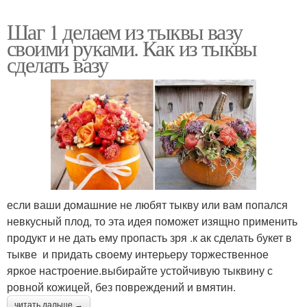
Шаг 1 делаем из тыквы вазу
своими руками. Как из тыквы
сделать вазу
если ваши домашние не любят тыкву или вам попался
невкусный плод, то эта идея поможет изящно применить
продукт и не дать ему пропасть зря .к ак сделать букет в
тыкве и придать своему интерьеру торжественное
яркое настроение.выбирайте устойчивую тыквину с
ровной кожицей, без повреждений и вмятин.
читать дальше →