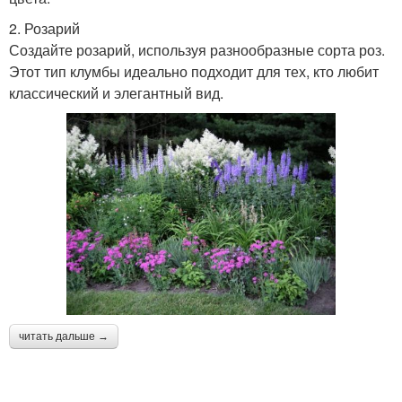
2. Розарий
Создайте розарий, используя разнообразные сорта роз.
Этот тип клумбы идеально подходит для тех, кто любит
классический и элегантный вид.
читать дальше →