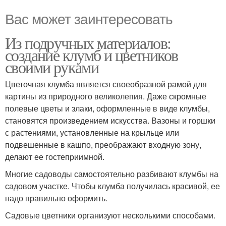
Вас может заинтересовать
Из подручных материалов:
создание клумб и цветников
своими руками
Цветочная клумба является своеобразной рамой для
картины из природного великолепия. Даже скромные
полевые цветы и злаки, оформленные в виде клумбы,
становятся произведением искусства. Вазоны и горшки
с растениями, установленные на крыльце или
подвешенные в кашпо, преображают входную зону,
делают ее гостеприимной.
Многие садоводы самостоятельно разбивают клумбы на
садовом участке. Чтобы клумба получилась красивой, ее
надо правильно оформить.
Садовые цветники организуют несколькими способами.