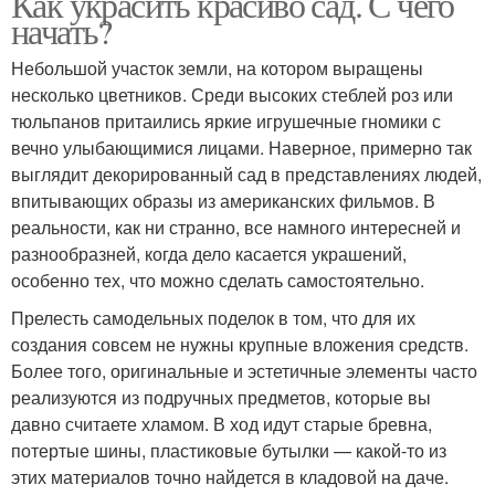
Как украсить красиво сад. С чего
начать?
Небольшой участок земли, на котором выращены
несколько цветников. Среди высоких стеблей роз или
тюльпанов притаились яркие игрушечные гномики с
вечно улыбающимися лицами. Наверное, примерно так
выглядит декорированный сад в представлениях людей,
впитывающих образы из американских фильмов. В
реальности, как ни странно, все намного интересней и
разнообразней, когда дело касается украшений,
особенно тех, что можно сделать самостоятельно.
Прелесть самодельных поделок в том, что для их
создания совсем не нужны крупные вложения средств.
Более того, оригинальные и эстетичные элементы часто
реализуются из подручных предметов, которые вы
давно считаете хламом. В ход идут старые бревна,
потертые шины, пластиковые бутылки — какой-то из
этих материалов точно найдется в кладовой на даче.