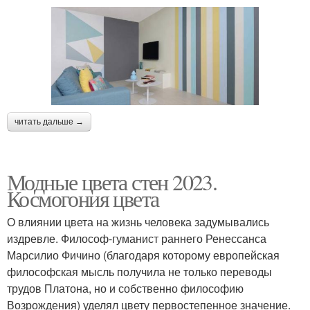
читать дальше →
Модные цвета стен 2023.
Космогония цвета
О влиянии цвета на жизнь человека задумывались
издревле. Философ-гуманист раннего Ренессанса
Марсилио Фичино (благодаря которому европейская
философская мысль получила не только переводы
трудов Платона, но и собственно философию
Возрождения) уделял цвету первостепенное значение.