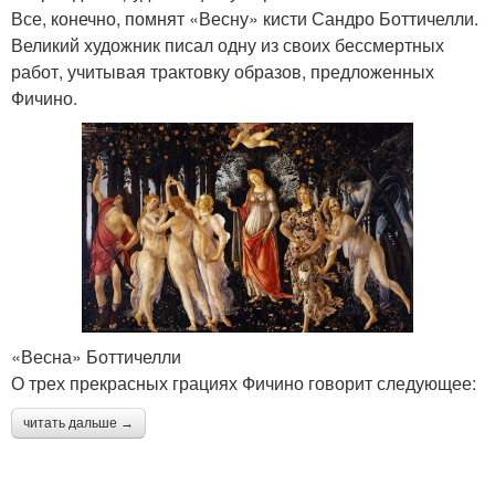
Все, конечно, помнят «Весну» кисти Сандро Боттичелли.
Великий художник писал одну из своих бессмертных
работ, учитывая трактовку образов, предложенных
Фичино.
«Весна» Боттичелли
О трех прекрасных грациях Фичино говорит следующее:
читать дальше →