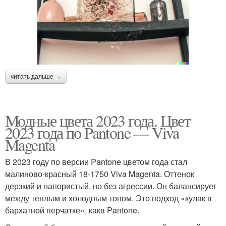
читать дальше →
Модные цвета 2023 года. Цвет
2023 года по Pantone — Viva
Magenta
В 2023 году по версии Pantone цветом года стал
малиново-красный 18-1750 Viva Magenta. Оттенок
дерзкий и напористый, но без агрессии. Он балансирует
между теплым и холодным тоном. Это подход «кулак в
бархатной перчатке», какв Pantone.