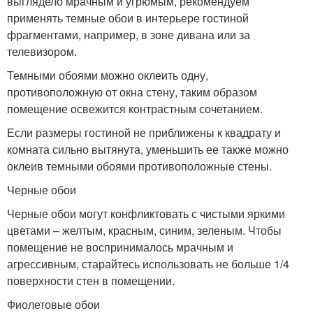
выглядело мрачным и угрюмым, рекомендуем
применять темные обои в интерьере гостиной
фрагментами, например, в зоне дивана или за
телевизором.
Темными обоями можно оклеить одну,
противоположную от окна стену, таким образом
помещение освежится контрастным сочетанием.
Если размеры гостиной не приближены к квадрату и
комната сильно вытянута, уменьшить ее также можно
оклеив темными обоями противоположные стены.
Черные обои
Черные обои могут конфликтовать с чистыми яркими
цветами – желтым, красным, синим, зеленым. Чтобы
помещение не воспринималось мрачным и
агрессивным, старайтесь использовать не больше 1/4
поверхности стен в помещении.
Фиолетовые обои