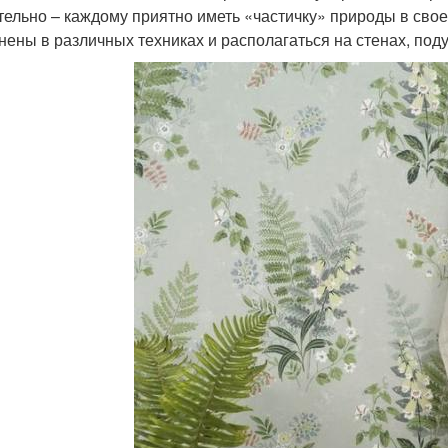
тельно – каждому приятно иметь «частичку» природы в сво
нены в различных техниках и располагаться на стенах, поду