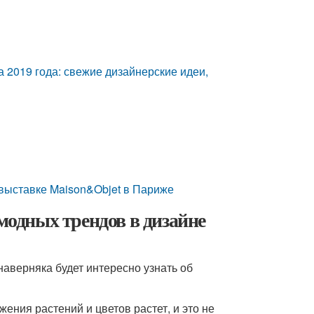
 2019 года: свежие дизайнерские идеи,
 выставке Maison&Objet в Париже
 модных трендов в дизайне
наверняка будет интересно узнать об
жения растений и цветов растет, и это не