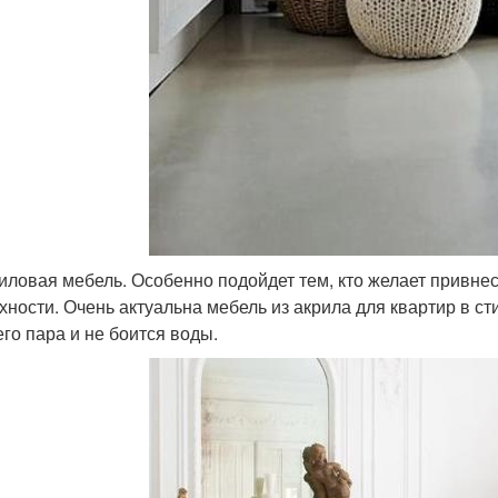
риловая мебель. Особенно подойдет тем, кто желает привне
хности. Очень актуальна мебель из акрила для квартир в ст
его пара и не боится воды.