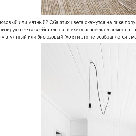
рюзовый или мятный? Оба этих цвета окажутся на пике поп
низирующее воздействие на психику человека и помогают 
ту в мятный или бирюзовый (хотя и это не возбраняется), 