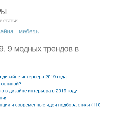
РЫ
е статьи
зайна
мебель
9. 9 модных трендов в
в дизайне интерьера 2019 года
 гостиной?
о в дизайне интерьера в 2019 году
ения
енции и современные идеи подбора стиля (110