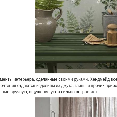
ементы интерьера, сделанные своими руками. Хендмейд все 
очтения отдаются изделиям из джута, глины и прочих приро
нные вручную, ощущение уюта сильно возрастает.