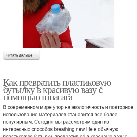
читать дальше →
Как превратить пластиковую
бутылку в красивую вазу с
помощью шпагата
В современном мире упор на экологичность и повторное
использование материалов становится все более
популярным. Сегодня мы рассмотрим один из
интересных способов breathing new life в обычную
пластиковую бутылку, превратив её в красивую вазу с