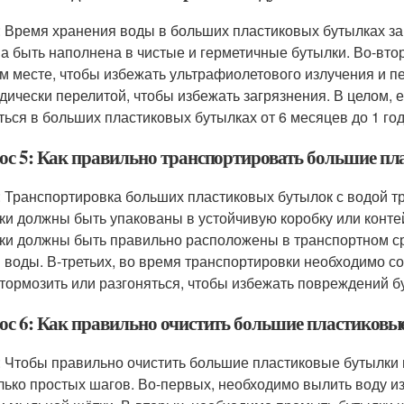
: Время хранения воды в больших пластиковых бутылках за
а быть наполнена в чистые и герметичные бутылки. Во-вто
м месте, чтобы избежать ультрафиолетового излучения и пе
дически перелитой, чтобы избежать загрязнения. В целом, е
ться в больших пластиковых бутылках от 6 месяцев до 1 год
ос 5: Как правильно транспортировать большие пл
: Транспортировка больших пластиковых бутылок с водой т
ки должны быть упакованы в устойчивую коробку или конте
ки должны быть правильно расположены в транспортном ср
и воды. В-третьих, во время транспортировки необходимо с
 тормозить или разгоняться, чтобы избежать повреждений б
ос 6: Как правильно очистить большие пластиковы
: Чтобы правильно очистить большие пластиковые бутылки
лько простых шагов. Во-первых, необходимо вылить воду и