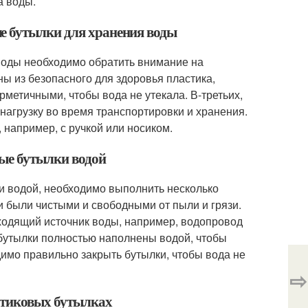
а воды.
е бутылки для хранения воды
воды необходимо обратить внимание на
ы из безопасного для здоровья пластика,
метичными, чтобы вода не утекала. В-третьих,
агрузку во время транспортировки и хранения.
например, с ручкой или носиком.
ые бутылки водой
и водой, необходимо выполнить несколько
и были чистыми и свободными от пыли и грязи.
ходящий источник воды, например, водопровод
 бутылки полностью наполнены водой, чтобы
имо правильно закрыть бутылки, чтобы вода не
⇨
астиковых бутылках