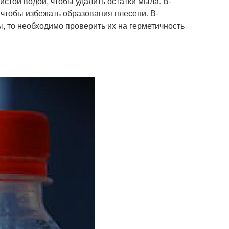
стой водой, чтобы удалить остатки мыла. В-
 чтобы избежать образования плесени. В-
ы, то необходимо проверить их на герметичность