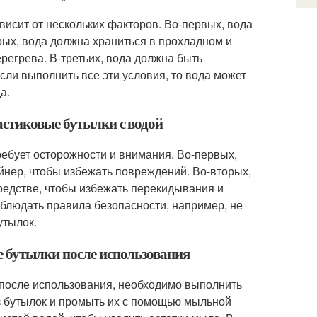
висит от нескольких факторов. Во-первых, вода
рых, вода должна храниться в прохладном и
регрева. В-третьих, вода должна быть
сли выполнить все эти условия, то вода может
а.
астиковые бутылки с водой
ребует осторожности и внимания. Во-первых,
йнер, чтобы избежать повреждений. Во-вторых,
едстве, чтобы избежать перекидывания и
облюдать правила безопасности, например, не
утылок.
е бутылки после использования
 после использования, необходимо выполнить
з бутылок и промыть их с помощью мыльной