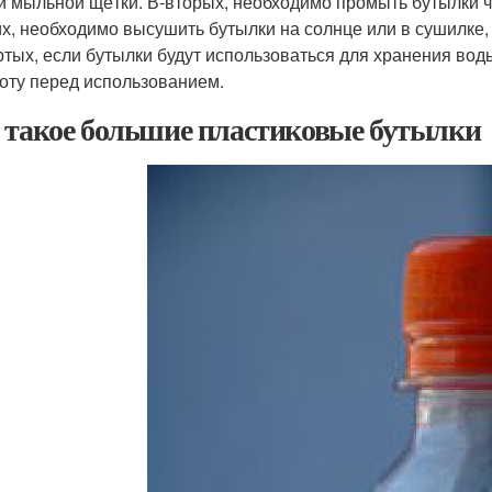
и мыльной щётки. В-вторых, необходимо промыть бутылки чи
их, необходимо высушить бутылки на солнце или в сушилке,
ртых, если бутылки будут использоваться для хранения вод
тоту перед использованием.
 такое большие пластиковые бутылки