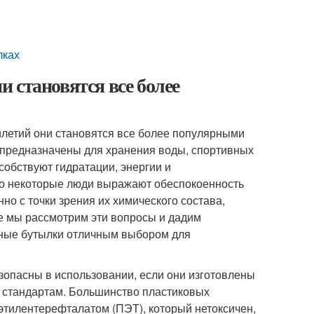
лках
 становятся все более
илетий они становятся все более популярными
и предназначены для хранения воды, спортивных
собствуют гидратации, энергии и
ко некоторые люди выражают обеспокоенность
но с точки зрения их химического состава,
ье мы рассмотрим эти вопросы и дадим
ивные бутылки отличным выбором для
зопасны в использовании, если они изготовлены
 стандартам. Большинство пластиковых
этилентерефталатом (ПЭТ), который нетоксичен,