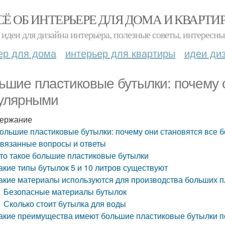
СЁ ОБ ИНТЕРЬЕРЕ ДЛЯ ДОМА И КВАРТИ
идеи для дизайна интерьера, полезные советы, интересны
ер для дома
интерьер для квартиры
идеи ди
ьшие пластиковые бутылки: почему 
улярными
ержание
ольшие пластиковые бутылки: почему они становятся все 
вязанные вопросы и ответы
то такое большие пластиковые бутылки
акие типы бутылок 5 и 10 литров существуют
акие материалы используются для производства больших п
Безопасные материалы бутылок
Сколько стоит бутылка для воды
акие преимущества имеют большие пластиковые бутылки п