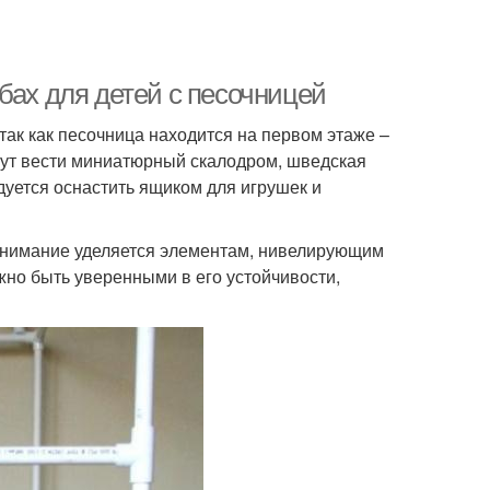
бах для детей с песочницей
ак как песочница находится на первом этаже –
гут вести миниатюрный скалодром, шведская
дуется оснастить ящиком для игрушек и
внимание уделяется элементам, нивелирующим
жно быть уверенными в его устойчивости,