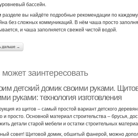
уровневый бассейн.
м разделе вы найдёте подробные рекомендации по каждому 
йна без сложных коммуникаций. В нём чаша просто заполня
ывается, и чаша заполняется свежей чистой водой.
ь дальше →
 может заинтересовать
оим детский домик своими руками. Щитов
ими руками: технология изготовления
рукция из щитов – самый простой вариант детского деревянн
о и просто. Основной материал строительства – брусья, дос
жить детали старой мебели и остатки строительных материа
ный совет! Щитовой домик, обшитый фанерой, можно допо