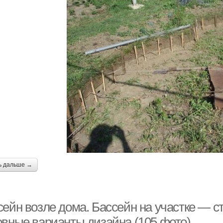
ь дальше →
сейн возле дома. Бассейн на участке — с
овные варианты дизайна (105 фото)