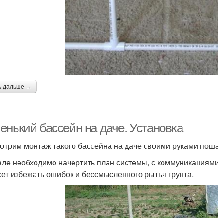
ь дальше →
енький бассейн на даче. Установка
отрим монтаж такого бассейна на даче своими руками поша
але необходимо начертить план системы, с коммуникациями
ет избежать ошибок и бессмысленного рытья грунта.