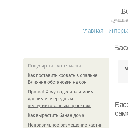
В
лучшие 
главная
интерь
Бас
Популярные материалы
М
Как поставить кровать в спальне.
Влияние обстановки на сон
Привет! Хочу поделиться моим
давним и очередным
Бас
неопубликованным проектом.
сам
Как вырастить банан дома.
Неправильное размещение картин.