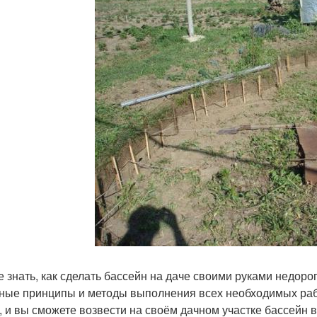
е знать, как сделать бассейн на даче своими руками недоро
ные принципы и методы выполнения всех необходимых рабо
, и вы сможете возвести на своём дачном участке бассейн