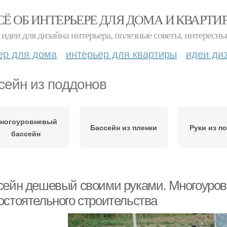
СЁ ОБ ИНТЕРЬЕРЕ ДЛЯ ДОМА И КВАРТИ
идеи для дизайна интерьера, полезные советы, интересны
ер для дома
интерьер для квартиры
идеи ди
сейн из поддонов
ногоуровневый
Бассейн из пленки
Руки из п
бассейн
сейн дешевый своими руками. Многоуровн
остоятельного строительства