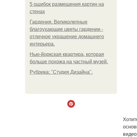
5 ошибок размещения картин на
стенах
Гардения. Великолепные
благоухающие цветы гардении -
отличное украшение домашнего
интерьера.
Нью-йоркская квартира, которая
больше похожа на частный музей.
Рубрика: "Студия Дизайна".
Хотит
основ
видео