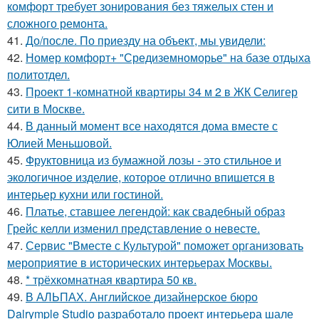
комфорт требует зонирования без тяжелых стен и
сложного ремонта.
41.
До/после. По приезду на объект, мы увидели:
42.
Номер комфорт+ "Средиземноморье" на базе отдыха
политотдел.
43.
Проект 1-комнатной квартиры 34 м 2 в ЖК Селигер
сити в Москве.
44.
В данный момент все находятся дома вместе с
Юлией Меньшовой.
45.
Фруктовница из бумажной лозы - это стильное и
экологичное изделие, которое отлично впишется в
интерьер кухни или гостиной.
46.
Платье, ставшее легендой: как свадебный образ
Грейс келли изменил представление о невесте.
47.
Сервис "Вместе с Культурой" поможет организовать
мероприятие в исторических интерьерах Москвы.
48.
* трёхкомнатная квартира 50 кв.
49.
В АЛЬПАХ. Английское дизайнерское бюро
Dalrymple Studio разработало проект интерьера шале