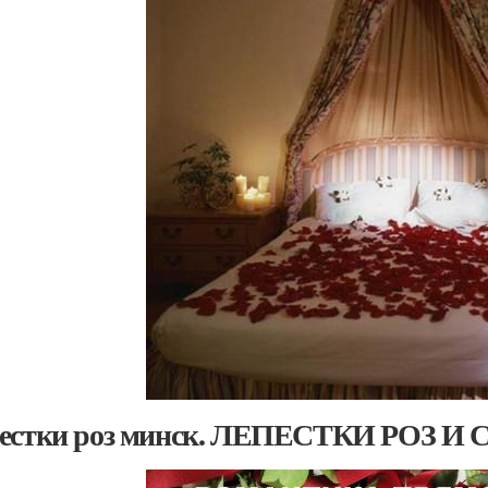
естки роз минск. ЛЕПЕСТКИ РОЗ 