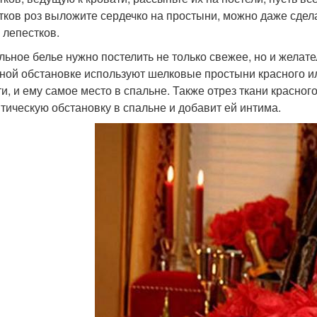
тков роз выложите сердечко на простыни, можно даже сделат
 лепестков.
льное белье нужно постелить не только свежее, но и желат
ной обстановке используют шелковые простыни красного или
ти, и ему самое место в спальне. Также отрез ткани красног
тическую обстановку в спальне и добавит ей интима.