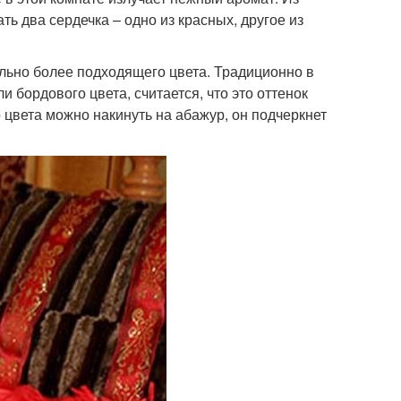
ь два сердечка – одно из красных, другое из
ельно более подходящего цвета. Традиционно в
 бордового цвета, считается, что это оттенок
о цвета можно накинуть на абажур, он подчеркнет