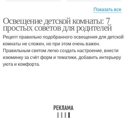
Показать все
Освещение детской комнаты: 7
Искусственное
Декоративное
простых советов для родителей
освещение
освещение
Рецепт правильно подобранного освещения для детской
комнаты не сложен, но при этом очень важен.
Температура для
Правильным светом легко создать настроение, внести
освещения
изюминку за счёт форм и тематики, добавить интерьеру
уюта и комфорта.