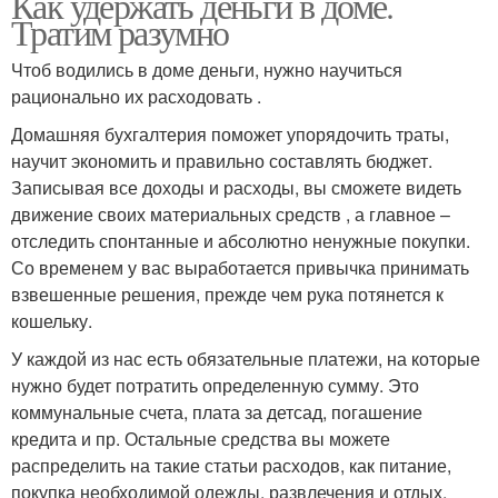
Как удержать деньги в доме.
Тратим разумно
Чтоб водились в доме деньги, нужно научиться
рационально их расходовать .
Домашняя бухгалтерия поможет упорядочить траты,
научит экономить и правильно составлять бюджет.
Записывая все доходы и расходы, вы сможете видеть
движение своих материальных средств , а главное –
отследить спонтанные и абсолютно ненужные покупки.
Со временем у вас выработается привычка принимать
взвешенные решения, прежде чем рука потянется к
кошельку.
У каждой из нас есть обязательные платежи, на которые
нужно будет потратить определенную сумму. Это
коммунальные счета, плата за детсад, погашение
кредита и пр. Остальные средства вы можете
распределить на такие статьи расходов, как питание,
покупка необходимой одежды, развлечения и отдых.