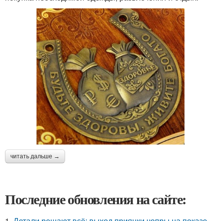
читать дальше →
Последние обновления на сайте:
1.
Детали решают всё: выход приянки чопры на показе