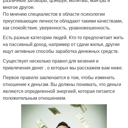
различные заговоры, фэншуй, молитвы, мантры и
многое другое.
По мнению специалистов в области психологии
преуспевающие личности обладают такими качествами,
как спокойствие, уверенность, уравновешенность.
Есть разные категории людей. Кто-то предпочитает жить
на пассивный доход, например от сдачи жилья, другие
ищут активные способы заработка денежных средств.
Существует несколько правил для везения и
привлечения денег , о которых мы расскажем вам ниже.
Первое правило заключается в том, чтобы изменить
отношение к деньгам. Вы должны понимать, что деньги
являются определенной энергией, которая питается
положительным отношением.