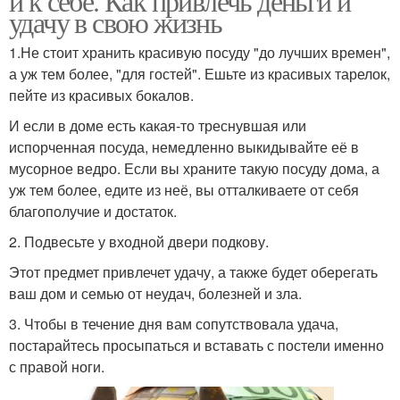
и к себе. Как привлечь деньги и
удачу в свою жизнь
1.Не стоит хранить красивую посуду "до лучших времен",
а уж тем более, "для гостей". Ешьте из красивых тарелок,
пейте из красивых бокалов.
И если в доме есть какая-то треснувшая или
испорченная посуда, немедленно выкидывайте её в
мусорное ведро. Если вы храните такую посуду дома, а
уж тем более, едите из неё, вы отталкиваете от себя
благополучие и достаток.
2. Подвесьте у входной двери подкову.
Этот предмет привлечет удачу, а также будет оберегать
ваш дом и семью от неудач, болезней и зла.
3. Чтобы в течение дня вам сопутствовала удача,
постарайтесь просыпаться и вставать с постели именно
с правой ноги.