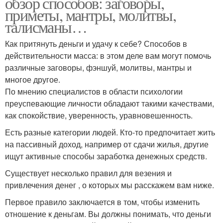
обзор способов: заговоры,
приметы, мантры, молитвы,
талисманы…
Как притянуть деньги и удачу к себе? Способов в
действительности масса: в этом деле вам могут помочь
различные заговоры, фэншуй, молитвы, мантры и
многое другое.
По мнению специалистов в области психологии
преуспевающие личности обладают такими качествами,
как спокойствие, уверенность, уравновешенность.
Есть разные категории людей. Кто-то предпочитает жить
на пассивный доход, например от сдачи жилья, другие
ищут активные способы заработка денежных средств.
Существует несколько правил для везения и
привлечения денег , о которых мы расскажем вам ниже.
Первое правило заключается в том, чтобы изменить
отношение к деньгам. Вы должны понимать, что деньги