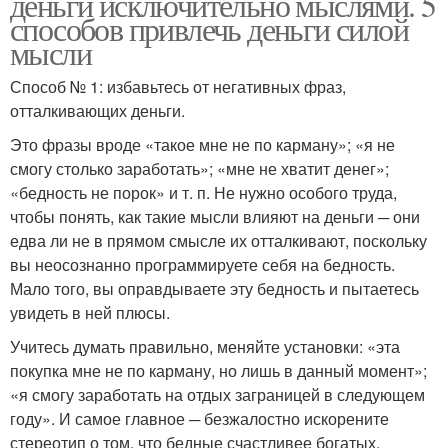
деньги исключительно мыслями. 5
способов привлечь деньги силой
мысли
Способ № 1: избавьтесь от негативных фраз,
отталкивающих деньги.
Это фразы вроде «такое мне не по карману»; «я не
смогу столько заработать»; «мне не хватит денег»;
«бедность не порок» и т. п. Не нужно особого труда,
чтобы понять, как такие мысли влияют на деньги ─ они
едва ли не в прямом смысле их отталкивают, поскольку
вы неосознанно программируете себя на бедность.
Мало того, вы оправдываете эту бедность и пытаетесь
увидеть в ней плюсы.
Учитесь думать правильно, меняйте установки: «эта
покупка мне не по карману, но лишь в данный момент»;
«я смогу заработать на отдых заграницей в следующем
году». И самое главное ─ безжалостно искорените
стереотип о том, что бедные счастливее богатых.