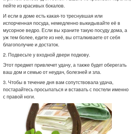
пейте из красивых бокалов.
И если в доме есть какая-то треснувшая или
испорченная посуда, немедленно выкидывайте её в
мусорное ведро. Если вы храните такую посуду дома, а
уж тем более, едите из неё, вы отталкиваете от себя
благополучие и достаток.
2. Подвесьте у входной двери подкову.
Этот предмет привлечет удачу, а также будет оберегать
ваш дом и семью от неудач, болезней и зла.
3. Чтобы в течение дня вам сопутствовала удача,
постарайтесь просыпаться и вставать с постели именно
с правой ноги.