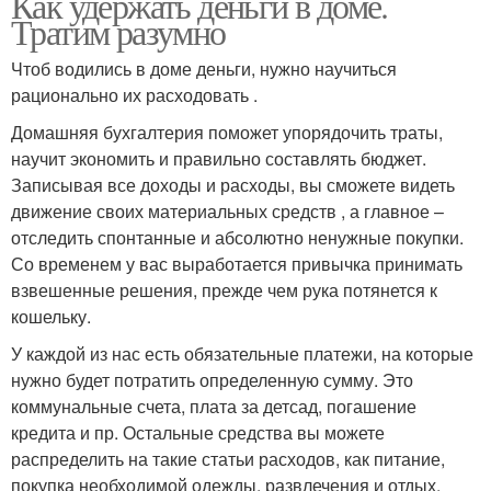
Как удержать деньги в доме.
Тратим разумно
Чтоб водились в доме деньги, нужно научиться
рационально их расходовать .
Домашняя бухгалтерия поможет упорядочить траты,
научит экономить и правильно составлять бюджет.
Записывая все доходы и расходы, вы сможете видеть
движение своих материальных средств , а главное –
отследить спонтанные и абсолютно ненужные покупки.
Со временем у вас выработается привычка принимать
взвешенные решения, прежде чем рука потянется к
кошельку.
У каждой из нас есть обязательные платежи, на которые
нужно будет потратить определенную сумму. Это
коммунальные счета, плата за детсад, погашение
кредита и пр. Остальные средства вы можете
распределить на такие статьи расходов, как питание,
покупка необходимой одежды, развлечения и отдых.