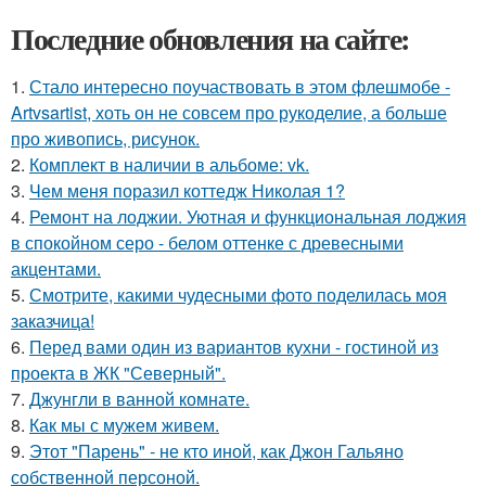
Последние обновления на сайте:
1.
Стало интересно поучаствовать в этом флешмобе -
Artvsartist, хоть он не совсем про рукоделие, а больше
про живопись, рисунок.
2.
Комплект в наличии в альбоме: vk.
3.
Чем меня поразил коттедж Николая 1?
4.
Ремонт на лоджии. Уютная и функциональная лоджия
в спокойном серо - белом оттенке с древесными
акцентами.
5.
Смотрите, какими чудесными фото поделилась моя
заказчица!
6.
Перед вами один из вариантов кухни - гостиной из
проекта в ЖК "Северный".
7.
Джунгли в ванной комнате.
8.
Как мы с мужем живем.
9.
Этот "Парень" - не кто иной, как Джон Гальяно
собственной персоной.