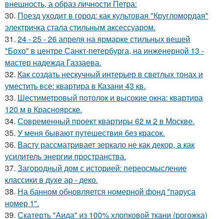
внешность, а образ личности Петра:
30.
Поезд уходит в город: как культовая "Кругломордая"
электричка стала стильным аксессуаром.
31.
24 - 25 - 26 апреля на ярмарке стильных вещей
"Бохо" в центре Санкт-петербурга, на инженерной 13 -
мастер надежда Газзаева.
32.
Как создать нескучный интерьер в светлых тонах и
уместить все: квартира в Казани 43 кв.
33.
Шестиметровый потолок и высокие окна: квартира
120 м в Красноярске.
34.
Современный проект квартиры 62 м 2 в Москве.
35.
У меня бывают путешествия без красок.
36.
Васту рассматривает зеркало не как декор, а как
усилитель энергии пространства.
37.
Загородный дом с историей: переосмысление
классики в духе ар - деко.
38.
На банном обновляется номерной фонд "паруса
номер 1".
39.
Скатерть "Аида" из 100% хлопковой ткани (рогожка)