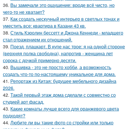
36.
Вы замечали это ощущение: вроде всё чисто, но
чего-то не хватает?
37.
Как создать нескучный интерьер в светлых тонах и
уместить все: квартира в Казани 43 кв.
38.
Стиль Кэролин бессетт и Джона Кеннеди - младшего
стал отражением их отношений.
39.
Поезд, плацкарт. В купе нас трое: я на одной стороне
(верхняя полка свободна), напротив - женщина лет
сорока с дочкой примерно десяти.
40.
Вышивка - это не просто хобби, а возможность
создать что-то по-настоящему уникальное для дома.
41.
Репортаж из Китая: будущее мебельного дизайна
2026.
42.
Такой первый этаж дома сделали с совместно со
студией арт фасад.
43.
Какие комнаты лучше всего для оранжевого цвета
подходят?
44.
Любите ли вы такие фото со стройки или только