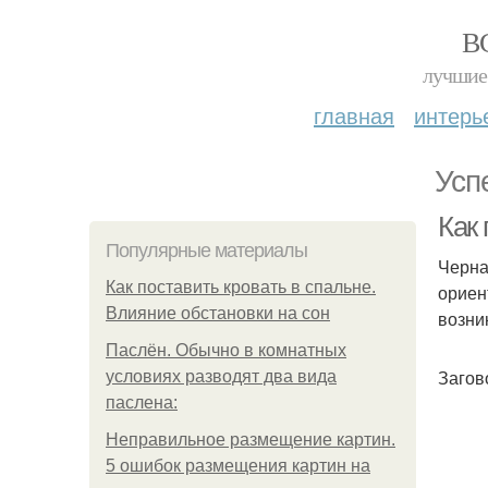
В
лучшие 
главная
интерь
Усп
Как
Популярные материалы
Черна
Как поставить кровать в спальне.
ориен
Влияние обстановки на сон
возни
Паслён. Обычно в комнатных
Загов
условиях разводят два вида
паслена:
Неправильное размещение картин.
5 ошибок размещения картин на