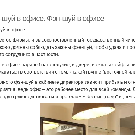
-шуй в офисе. Фэн-шуй в офисе
уй в офисе
ектор фирмы, и высокопоставленный государственный чино
ково должны соблюдать законы фэн-шуй, чтобы удача и пр
го сотрудника в частности.
 в офисе царило благополучие, и двери, и окна, и сейф, и
лагаться в соответствии с тем, к какой группе (восточной ил
ачного фэн-шуй в кабинете директора зависит прибыль и о
риятия, ведь офис – это рабочее место для всей команды.
ендую руководствоваться правилом «Восемь „надо" и „нель