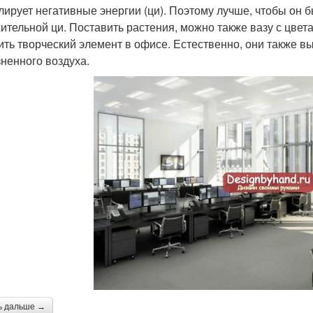
лирует негативные энергии (ци). Поэтому лучше, чтобы он 
ительной ци. Поставить растения, можно также вазу с цвета
ить творческий элемент в офисе. Естественно, они также в
зненного воздуха.
ь дальше →