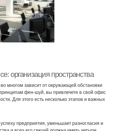
се: организация пространства
 во многом зависит от окружающей обстановки
о принципам фен-шуй, вы привлечете в свой офис
ости. Для этого есть несколько этапов и важных
успеху предприятия, уменьшает разногласия и
ства и всех его секций должна иметь четыре