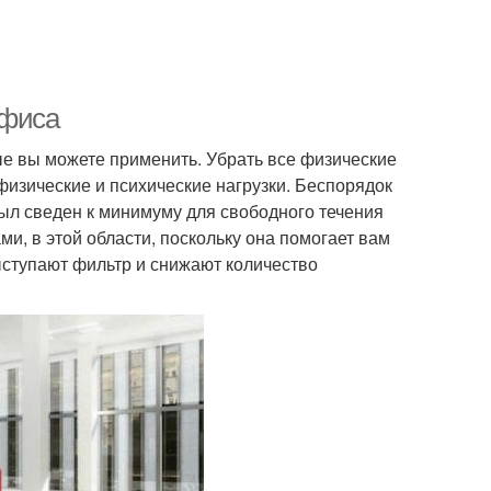
офиса
ые вы можете применить. Убрать все физические
физические и психические нагрузки. Беспорядок
был сведен к минимуму для свободного течения
ми, в этой области, поскольку она помогает вам
ыступают фильтр и снижают количество