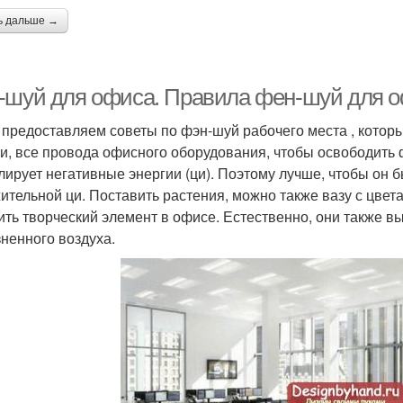
ь дальше →
-шуй для офиса. Правила фен-шуй для 
 предоставляем советы по фэн-шуй рабочего места , котор
и, все провода офисного оборудования, чтобы освободить 
лирует негативные энергии (ци). Поэтому лучше, чтобы он 
ительной ци. Поставить растения, можно также вазу с цвета
ить творческий элемент в офисе. Естественно, они также в
зненного воздуха.