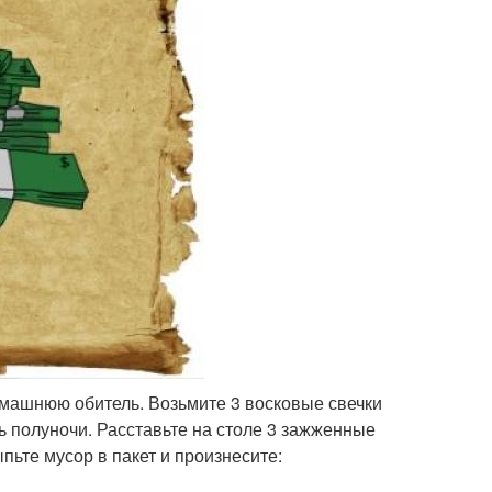
омашнюю обитель. Возьмите 3 восковые свечки
ь полуночи. Расставьте на столе 3 зажженные
пьте мусор в пакет и произнесите: