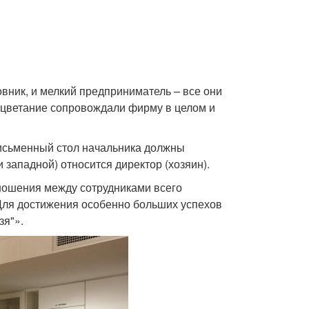
вник, и мелкий предприниматель – все они
оцветание сопровождали фирму в целом и
 письменный стол начальника должны
и западной) относится директор (хозяин).
тношения между сотрудниками всего
 Для достижения особенно больших успехов
зя"».