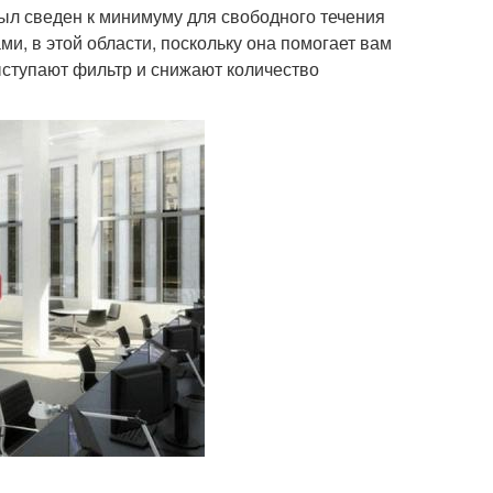
был сведен к минимуму для свободного течения
ми, в этой области, поскольку она помогает вам
ыступают фильтр и снижают количество