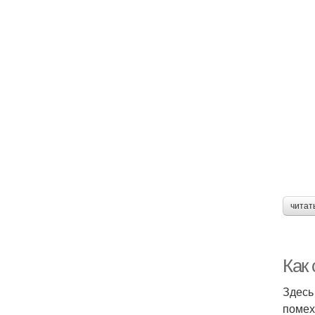
читат
Как
Здесь
помех