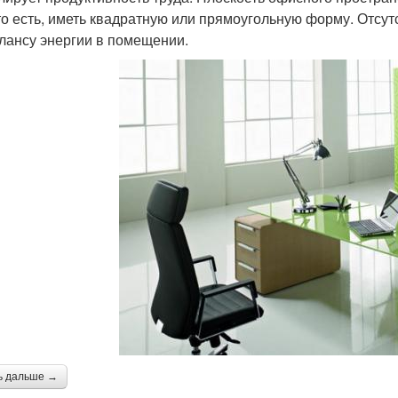
 то есть, иметь квадратную или прямоугольную форму. Отсут
лансу энергии в помещении.
ь дальше →