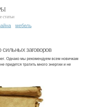
РЫ
е статьи
зайна
мебель
ю сильных заговоров
нег. Однако мы рекомендуем всем новичкам
не придется тратить много энергии и не