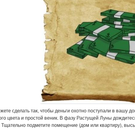
жете сделать так, чтобы деньги охотно поступали в вашу д
ого цвета и простой веник. В фазу Растущей Луны дождитес
. Тщательно подметите помещение (дом или квартиру), высы