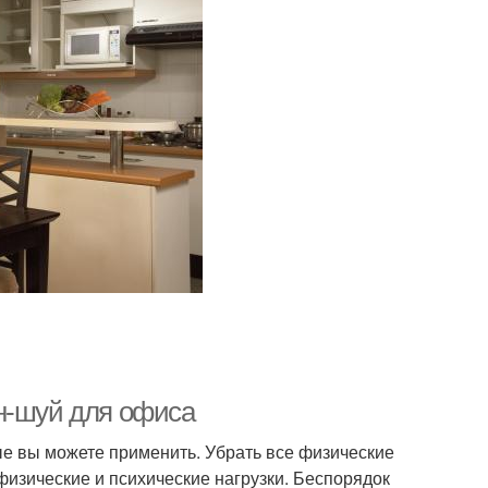
н-шуй для офиса
ые вы можете применить. Убрать все физические
физические и психические нагрузки. Беспорядок