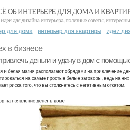
СЁ ОБ ИНТЕРЬЕРЕ ДЛЯ ДОМА И КВАРТИ
идеи для дизайна интерьера, полезные советы, интересны
ер для дома
интерьер для квартиры
идеи ди
ех в бизнесе
 привлечь деньги и удачу в дом с помощь
я и белая магия располагают обрядами на привлечение де
тироваться на самые простые белые заговоры, ведь на них 
кает риска того, что вы столкнетесь с негативным откатом.
ор на появление денег в доме