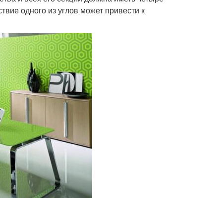
ствие одного из углов может привести к