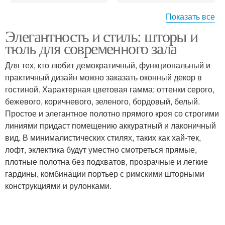
Показать все
Элегантность и стиль: шторы и
Тюль по
Тюли с точки
тюль для современного зала
функциональности
Для тех, кто любит демократичный, функциональный и
практичный дизайн можно заказать оконный декор в
гостиной. Характерная цветовая гамма: оттенки серого,
бежевого, коричневого, зеленого, бордовый, белый.
Простое и элегантное полотно прямого кроя со строгими
линиями придаст помещению аккуратный и лаконичный
вид. В минималистических стилях, таких как хай-тек,
лофт, эклектика будут уместно смотреться прямые,
плотные полотна без подхватов, прозрачные и легкие
гардины, комбинации портьер с римскими шторными
конструкциями и рулонками.