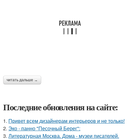
читать дальше →
Последние обновления на сайте:
1.
Привет всем дизайнерам интерьеров и не только!
2.
Эко - панно "Песочный Берег":
3.
Литературная Москва. Дома - музеи писателей.