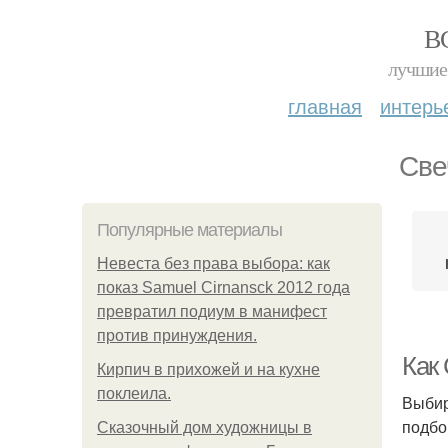
В
лучшие 
главная
интерь
Све
Популярные материалы
Невеста без права выбора: как
показ Samuel Cirnansck 2012 года
превратил подиум в манифест
против принуждения.
Как
Кирпич в прихожей и на кухне
поклеила.
Выбир
подбо
Сказочный дом художницы в