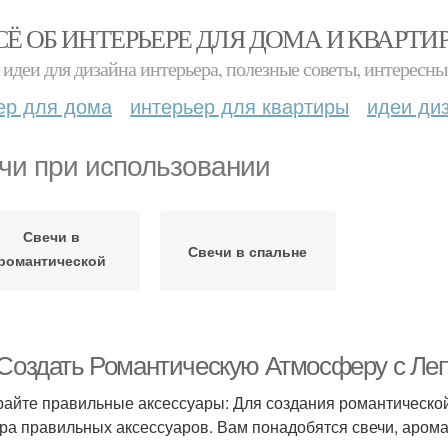
СЁ ОБ ИНТЕРЬЕРЕ ДЛЯ ДОМА И КВАРТИ
идеи для дизайна интерьера, полезные советы, интересны
ер для дома
интерьер для квартиры
идеи ди
чи при использовании
Свечи в
Свечи в спальне
романтической
обстановке
 Создать Романтическую Атмосферу с Ле
айте правильные аксессуары: Для создания романтической
ра правильных аксессуаров. Вам понадобятся свечи, аромат