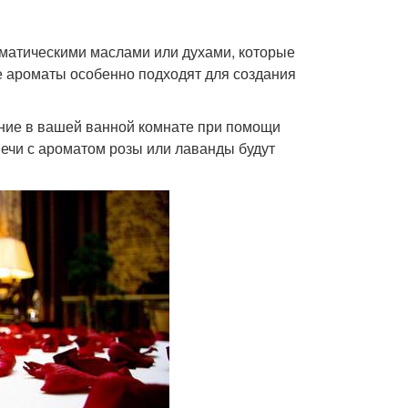
матическими маслами или духами, которые
е ароматы особенно подходят для создания
щение в вашей ванной комнате при помощи
вечи с ароматом розы или лаванды будут