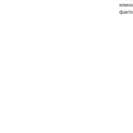
комна
факто