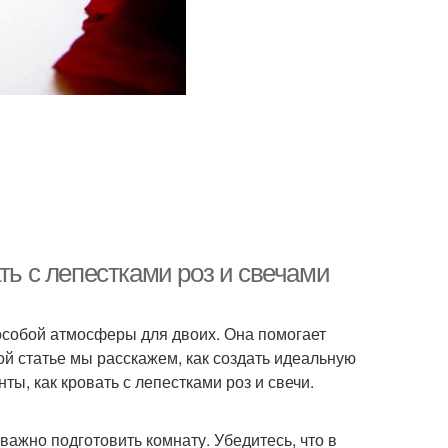
ть с лепестками роз и свечами
особой атмосферы для двоих. Она помогает
ой статье мы расскажем, как создать идеальную
ы, как кровать с лепестками роз и свечи.
важно подготовить комнату. Убедитесь, что в