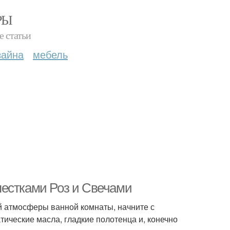
РЫ
е статьи
зайна
мебель
пестками Роз и Свечами
 атмосферы ванной комнаты, начните с
ические масла, гладкие полотенца и, конечно