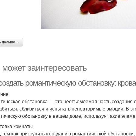
ь дальше →
 может заинтересовать
создать романтическую обстановку: крова
ение
тическая обстановка — это неотъемлемая часть создания 
абиться, сблизиться и испытать неповторимые эмоции. В эт
тическую обстановку в вашем доме, используя такие элемент
товка комнаты
 тем как приступить к созданию романтической обстановки, 