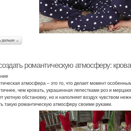
ь дальше →
создать романтическую атмосферу: кроват
ение
тическая атмосфера – это то, что делает момент особенны
тичнее, чем кровать, украшенная лепестками роз и мерцаю
ет уютную обстановку, но и наполняет воздух чувством нежн
ть такую романтическую атмосферу своими руками.