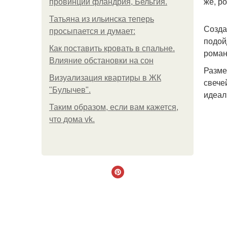
же, р
провинции фландрия, Бельгия.
Татьяна из ильинска теперь
Созда
просыпается и думает:
подой
Как поставить кровать в спальне.
роман
Влияние обстановки на сон
Разме
Визуализация квартиры в ЖК
свече
"Булычев".
идеал
Таким образом, если вам кажется,
что дома vk.