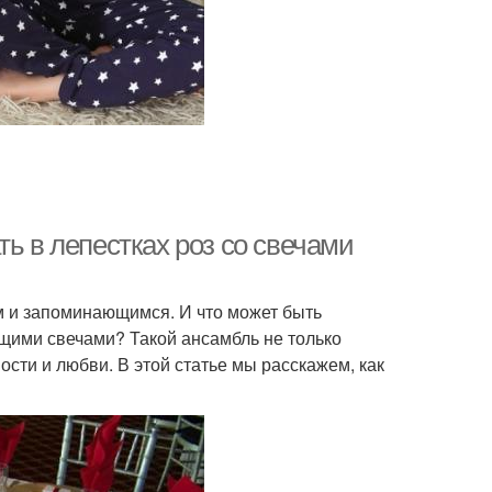
ь в лепестках роз со свечами
м и запоминающимся. И что может быть
щими свечами? Такой ансамбль не только
ости и любви. В этой статье мы расскажем, как