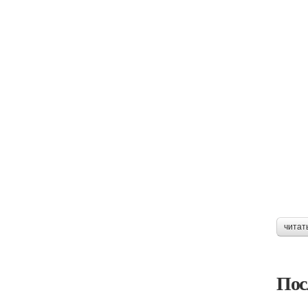
читат
Пос