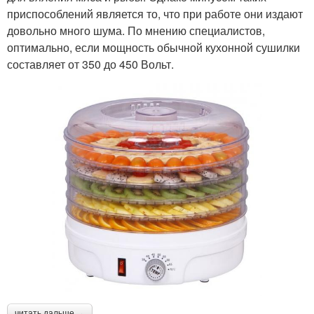
приспособлений является то, что при работе они издают
довольно много шума. По мнению специалистов,
оптимально, если мощность обычной кухонной сушилки
составляет от 350 до 450 Вольт.
читать дальше →