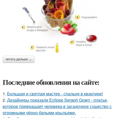
читать дальше →
Последние обновления на сайте:
1.
Большая и светлая мастер - спальня в квартире!
2.
Дизайнеры показали Eclipse Seraph Gown - платье,
которое превращает человека в загадочное существо с
огромными чёрно-белыми крыльями.