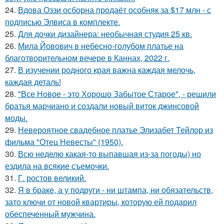
24.
Вдова Оззи осборна продаёт особняк за $17 млн - с
подписью Элвиса в комплекте.
25.
Для дочки дизайнера: необычная студия 25 кв.
26.
Мила Йовович в небесно-голубом платье на
благотворительном вечере в Каннах, 2022 г.
27.
В изучении родного края важна каждая мелочь,
каждая деталь!
28.
"Все Новое - это Хорошо Забытое Старое", - решили
братья марчиано и создали новый виток джинсовой
моды.
29.
Невероятное свадебное платье Элизабет Тейлор из
фильма "Отец Невесты" (1950).
30.
Всю неделю какая-то выпавшая из-за погоды) но
ездила на всякие съемочки.
31.
Г. ростов великий.
32.
Я в браке, а у подруги - ни штампа, ни обязательств,
зато ключи от новой квартиры, которую ей подарил
обеспеченный мужчина.