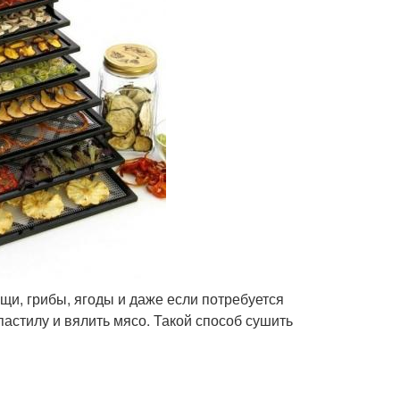
щи, грибы, ягоды и даже если потребуется
астилу и вялить мясо. Такой способ сушить