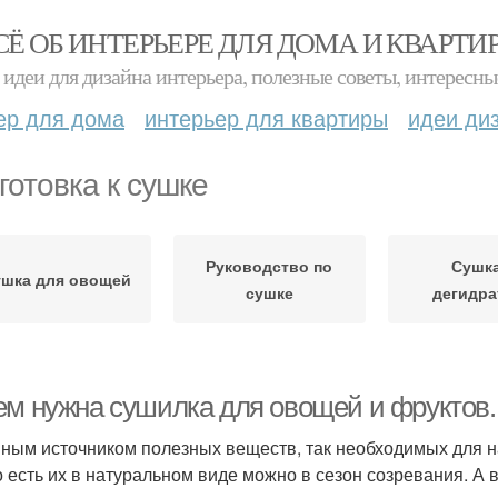
СЁ ОБ ИНТЕРЬЕРЕ ДЛЯ ДОМА И КВАРТИ
идеи для дизайна интерьера, полезные советы, интересны
ер для дома
интерьер для квартиры
идеи ди
готовка к сушке
Руководство по
Сушка
шка для овощей
сушке
дегидра
ем нужна сушилка для овощей и фруктов.
ным источником полезных веществ, так необходимых для н
о есть их в натуральном виде можно в сезон созревания. А