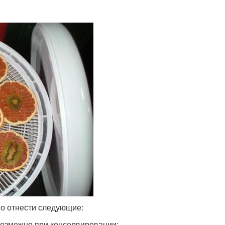
о отнести следующие:
возможно при консервировании;