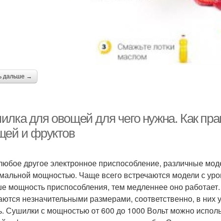
ь дальше →
илка для овощей для чего нужна. Как пр
щей и фруктов
 любое другое электронное приспособление, различные моде
мальной мощностью. Чаще всего встречаются модели с уро
е мощность приспособления, тем медленнее оно работает. 
аются незначительными размерами, соответственно, в них 
ь. Сушилки с мощностью от 600 до 1000 Вольт можно испол