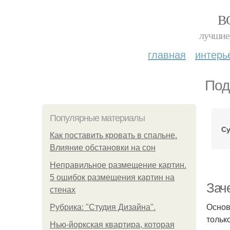
В
лучшие 
главная
интерь
Под
Популярные материалы
Су
Как поставить кровать в спальне.
Влияние обстановки на сон
Неправильное размещение картин.
5 ошибок размещения картин на
Зач
стенах
Основ
Рубрика: "Студия Дизайна".
тольк
Нью-йоркская квартира, которая