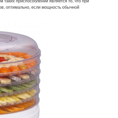
м таких приспособлений является то, что при
ов, оптимально, если мощность обычной