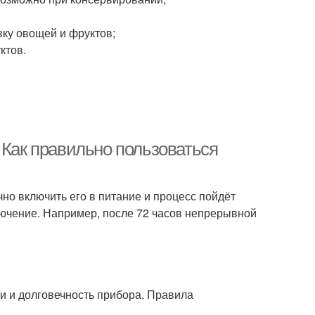
вку овощей и фруктов;
ктов.
 Как правильно пользоваться
чно включить его в питание и процесс пойдёт
лючение. Например, после 72 часов непрерывной
и и долговечность прибора. Правила