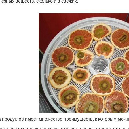
лезных веществ, сколько и в свежих.
 продуктов имеет множество преимуществ, к которым можн
дельное сохранение полезных веществ и витаминов, что не