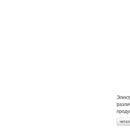
Элект
разли
проду
читат