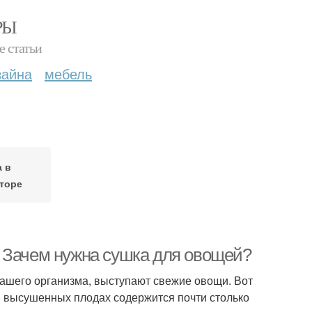
РЫ
е статьи
зайна
мебель
 в
торе
 Зачем нужна сушка для овощей?
ашего организма, выступают свежие овощи. Вот
 в высушенных плодах содержится почти столько