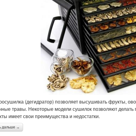
росушилка (дегидратор) позволяет высушивать фрукты, ово
чные травы. Некоторые модели сушилок позволяют делать п
кты имеет свои преимущества и недостатки.
ь дальше →