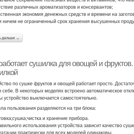
утствие различных ароматизаторов и консервантов;
ественная экономия денежных средств и времени на загото
ти ничем не ограниченный срок хранения высушенных проду
ь дальше →
 работает сушилка для овощей и фруктов.
илкой
йство по сушке фруктов и овощей работает просто. Достато
о себе. В некоторых моделях встроено автоматическое отк
ы устройство выключается самостоятельно.
ла пользования разделяются на три блока:
товка;сушка;чистка и хранение прибора.
авильного использования устройства зависит качество сушк
уатации практически для всех моделей одинаковы.