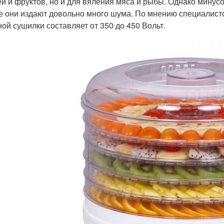
й и фруктов, но и для вяления мяса и рыбы. Однако минусо
е они издают довольно много шума. По мнению специалист
ной сушилки составляет от 350 до 450 Вольт.