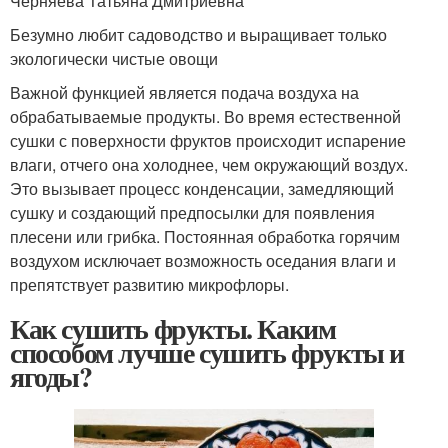
Черняева Татьяна Дмитриевна
Безумно любит садоводство и выращивает только
экологически чистые овощи
Важной функцией является подача воздуха на
обрабатываемые продукты. Во время естественной
сушки с поверхности фруктов происходит испарение
влаги, отчего она холоднее, чем окружающий воздух.
Это вызывает процесс конденсации, замедляющий
сушку и создающий предпосылки для появления
плесени или грибка. Постоянная обработка горячим
воздухом исключает возможность оседания влаги и
препятствует развитию микрофлоры.
Как сушить фрукты. Каким
способом лучше сушить фрукты и
ягоды?