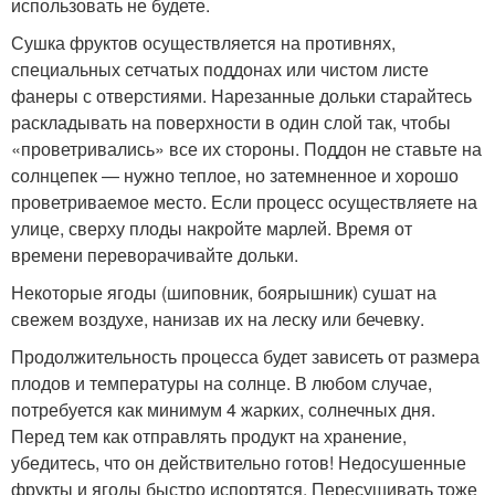
использовать не будете.
Сушка фруктов осуществляется на противнях,
специальных сетчатых поддонах или чистом листе
фанеры с отверстиями. Нарезанные дольки старайтесь
раскладывать на поверхности в один слой так, чтобы
«проветривались» все их стороны. Поддон не ставьте на
солнцепек — нужно теплое, но затемненное и хорошо
проветриваемое место. Если процесс осуществляете на
улице, сверху плоды накройте марлей. Время от
времени переворачивайте дольки.
Некоторые ягоды (шиповник, боярышник) сушат на
свежем воздухе, нанизав их на леску или бечевку.
Продолжительность процесса будет зависеть от размера
плодов и температуры на солнце. В любом случае,
потребуется как минимум 4 жарких, солнечных дня.
Перед тем как отправлять продукт на хранение,
убедитесь, что он действительно готов! Недосушенные
фрукты и ягоды быстро испортятся. Пересушивать тоже