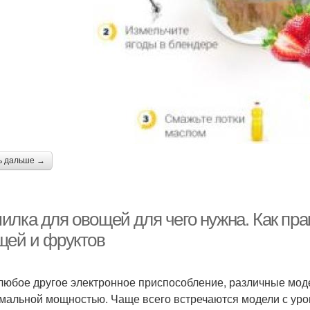
ь дальше →
илка для овощей для чего нужна. Как пр
щей и фруктов
 любое другое электронное приспособление, различные моде
мальной мощностью. Чаще всего встречаются модели с уро