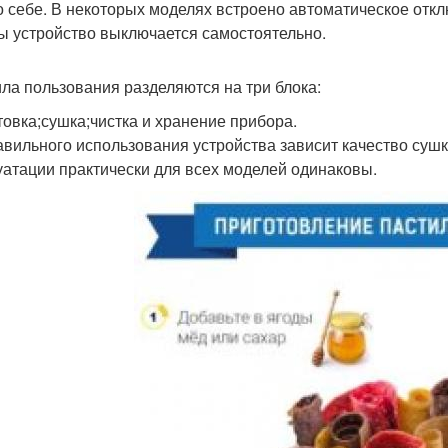
о себе. В некоторых моделях встроено автоматическое отк
ы устройство выключается самостоятельно.
ла пользования разделяются на три блока:
товка;сушка;чистка и хранение прибора.
авильного использования устройства зависит качество сушк
уатации практически для всех моделей одинаковы.