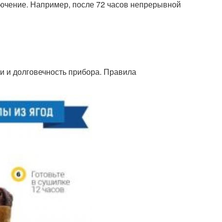
лючение. Например, после 72 часов непрерывной
и и долговечность прибора. Правила