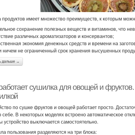
 продуктов имеет множество преимуществ, к которым можн
дельное сохранение полезных веществ и витаминов, что не
утствие различных ароматизаторов и консервантов;
ественная экономия денежных средств и времени на загото
ти ничем не ограниченный срок хранения высушенных проду
ь дальше →
 работает сушилка для овощей и фруктов.
илкой
йство по сушке фруктов и овощей работает просто. Достато
о себе. В некоторых моделях встроено автоматическое отк
ы устройство выключается самостоятельно.
ла пользования разделяются на три блока: