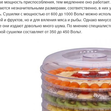
е мощность приспособления, тем медленнее оно работает. 
аются незначительными размерами, соответственно, в них 
ь. Сушилки с мощностью от 600 до 1000 Вольт можно испол
й и фруктов, но и для вяления мяса и рыбы. Однако минусо
е они издают довольно много шума. По мнению специалист
ной сушилки составляет от 350 до 450 Вольт.