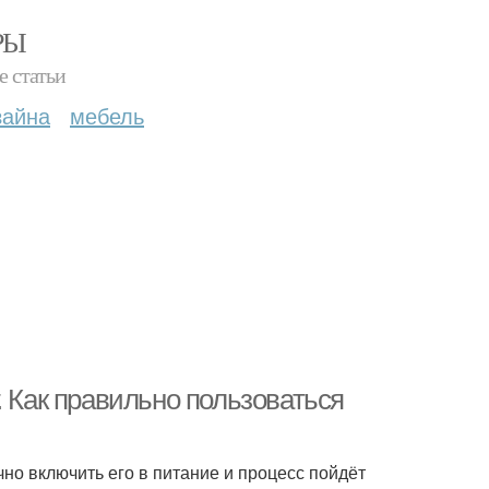
РЫ
е статьи
зайна
мебель
. Как правильно пользоваться
чно включить его в питание и процесс пойдёт