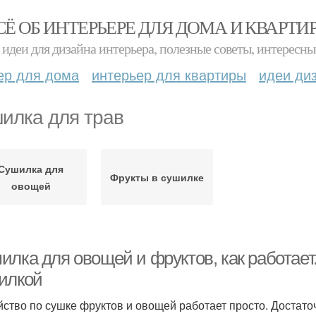
СЁ ОБ ИНТЕРЬЕРЕ ДЛЯ ДОМА И КВАРТИ
идеи для дизайна интерьера, полезные советы, интересны
ер для дома
интерьер для квартиры
идеи ди
илка для трав
Сушилка для
Фрукты в сушилке
овощей
илка для овощей и фруктов, как работает
илкой
йство по сушке фруктов и овощей работает просто. Достато