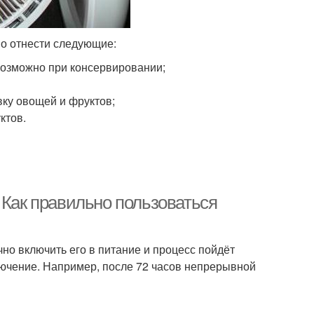
о отнести следующие:
возможно при консервировании;
вку овощей и фруктов;
ктов.
 Как правильно пользоваться
чно включить его в питание и процесс пойдёт
лючение. Например, после 72 часов непрерывной