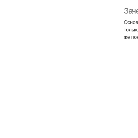
Зач
Основ
тольк
же по