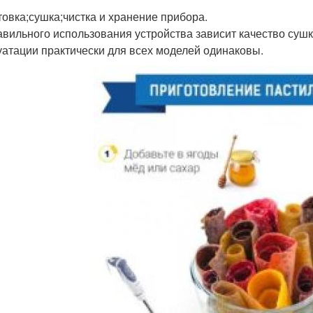
товка;сушка;чистка и хранение прибора.
авильного использования устройства зависит качество сушк
уатации практически для всех моделей одинаковы.