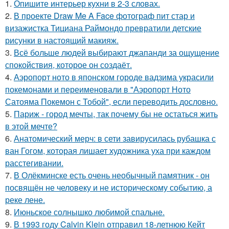
1.
Опишите интерьер кухни в 2-3 словах.
2.
В проекте Draw Me A Face фотограф пит стар и
визажистка Тициана Раймондо превратили детские
рисунки в настоящий макияж.
3.
Всё больше людей выбирают джапанди за ощущение
спокойствия, которое он создаёт.
4.
Аэропорт ното в японском городе вадзима украсили
покемонами и переименовали в "Аэропорт Ното
Сатояма Покемон с Тобой", если переводить дословно.
5.
Париж - город мечты, так почему бы не остаться жить
в этой мечте?
6.
Анатомический мерч: в сети завирусилась рубашка с
ван Гогом, которая лишает художника уха при каждом
расстегивании.
7.
В Олёкминске есть очень необычный памятник - он
посвящён не человеку и не историческому событию, а
реке лене.
8.
Июньское солнышко любимой спальне.
9.
В 1993 году Calvin Klein отправил 18-летнюю Кейт